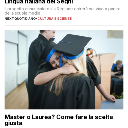
Lingua Italiana dei Segni
Il progetto annunciato dalla Regione entrerà nel vivo a partire
della scuole medie
NEXTQUOTIDIANO
-
CULTURA E SCIENZE
Master o Laurea? Come fare la scelta
giusta