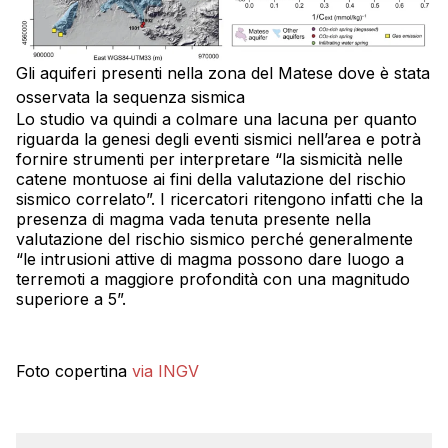
Gli aquiferi presenti nella zona del Matese dove è stata
osservata la sequenza sismica
Lo studio va quindi a colmare una lacuna per quanto
riguarda la genesi degli eventi sismici nell’area e potrà
fornire strumenti per interpretare “la sismicità nelle
catene montuose ai fini della valutazione del rischio
sismico correlato”. I ricercatori ritengono infatti che la
presenza di magma vada tenuta presente nella
valutazione del rischio sismico perché generalmente
“le intrusioni attive di magma possono dare luogo a
terremoti a maggiore profondità con una magnitudo
superiore a 5”.
Foto copertina
via INGV