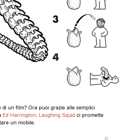
di un film? Ora puoi grazie alle semplici
ta
Ed Harrington
.
Laughing Squid
ci promette
tare un mobile.