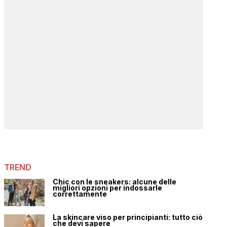
TREND
Chic con le sneakers: alcune delle
migliori opzioni per indossarle
correttamente
La skincare viso per principianti: tutto ciò
che devi sapere