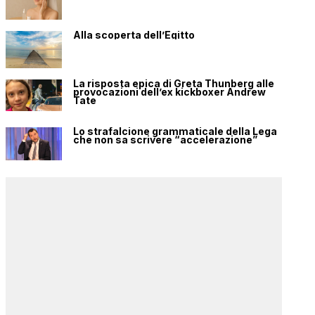
Alla scoperta dell’Egitto
La risposta epica di Greta Thunberg alle
provocazioni dell’ex kickboxer Andrew
Tate
Lo strafalcione grammaticale della Lega
che non sa scrivere “accelerazione”