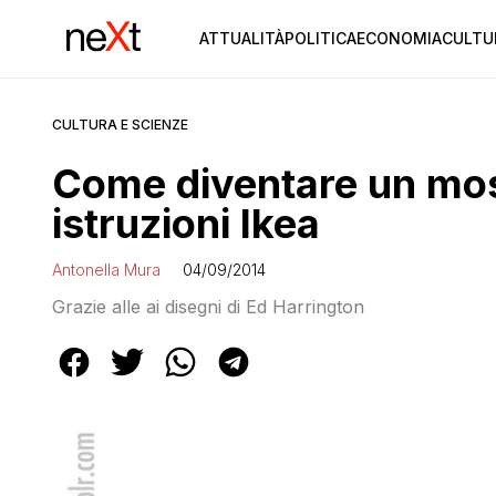
ATTUALITÀ
POLITICA
ECONOMIA
CULTU
CULTURA E SCIENZE
Come diventare un most
istruzioni Ikea
Antonella Mura
04/09/2014
Grazie alle ai disegni di Ed Harrington