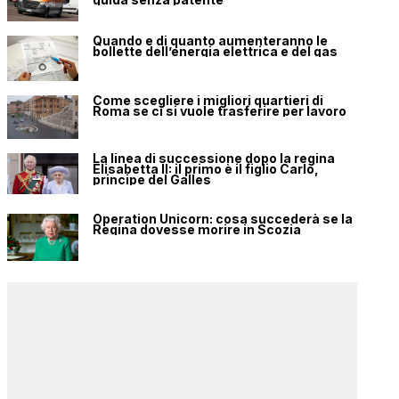
Quando e di quanto aumenteranno le
bollette dell’energia elettrica e del gas
Come scegliere i migliori quartieri di
Roma se ci si vuole trasferire per lavoro
La linea di successione dopo la regina
Elisabetta II: il primo è il figlio Carlo,
principe del Galles
Operation Unicorn: cosa succederà se la
Regina dovesse morire in Scozia