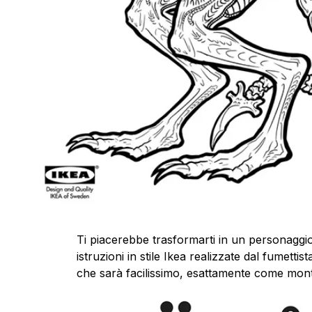
Ti piacerebbe trasformarti in un personaggio 
istruzioni in stile Ikea realizzate dal fumettis
che sarà facilissimo, esattamente come mon