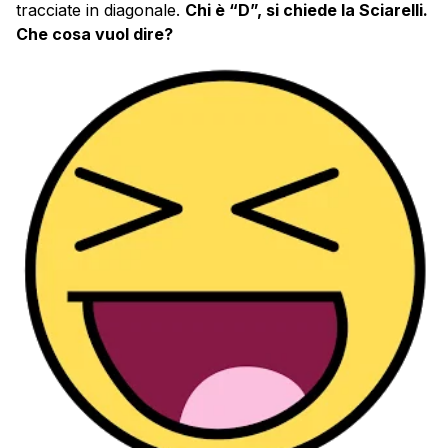
tracciate in diagonale.
Chi è “D”, si chiede la Sciarelli.
Che cosa vuol dire?