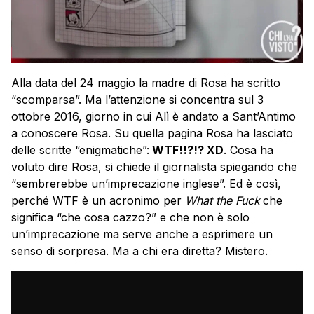
Alla data del 24 maggio la madre di Rosa ha scritto
“scomparsa”. Ma l’attenzione si concentra sul 3
ottobre 2016, giorno in cui Alì è andato a Sant’Antimo
a conoscere Rosa. Su quella pagina Rosa ha lasciato
delle scritte “enigmatiche”:
WTF!!?!? XD
. Cosa ha
voluto dire Rosa, si chiede il giornalista spiegando che
“sembrerebbe un’imprecazione inglese”. Ed è così,
perché WTF è un acronimo per
What the Fuck
che
significa “che cosa cazzo?” e che non è solo
un’imprecazione ma serve anche a esprimere un
senso di sorpresa. Ma a chi era diretta? Mistero.