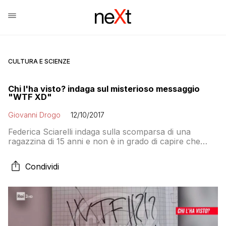
CULTURA E SCIENZE
Chi l'ha visto? indaga sul misterioso messaggio
"WTF XD"
Giovanni Drogo
12/10/2017
Federica Sciarelli indaga sulla scomparsa di una
ragazzina di 15 anni e non è in grado di capire che
“XD” non vuol dire “per D” ma è un’emoticon.
Qualcuno chiami Adam Kadmon!
Condividi