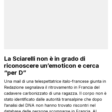
La Sciarelli non è in grado di
riconoscere un’emoticon e cerca
“per D”
Una mail di una telespettatrice italo-francese giunta in
Redazione segnalava il ritrovamento in Francia del
cadavere carbonizzato di una ragazza. Il corpo non è
stato identificato dalle autorità transalpine che dopo
l’analisi del DNA non hanno trovato riscontri nel
database delle persone scomparse in Francia. Al