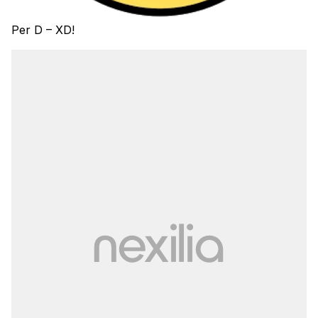
Per D – XD!