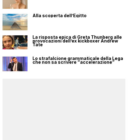
Alla scoperta dell’Egitto
La risposta epica di Greta Thunberg alle
provocazioni dell’ex kickboxer Andrew
Tate
Lo strafalcione grammaticale della Lega
che non sa scrivere “accelerazione”