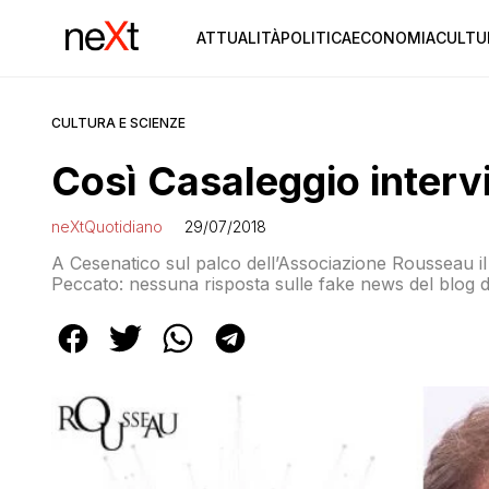
ATTUALITÀ
POLITICA
ECONOMIA
CULTU
CULTURA E SCIENZE
Così Casaleggio inter
neXtQuotidiano
29/07/2018
A Cesenatico sul palco dell’Associazione Rousseau il 
Peccato: nessuna risposta sulle fake news del blog di