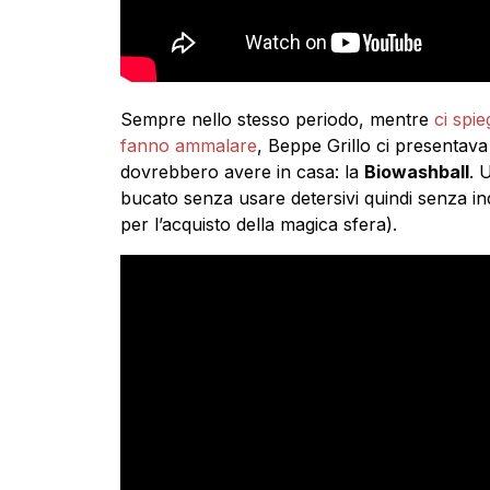
Sempre nello stesso periodo, mentre
ci spi
fanno ammalare
, Beppe Grillo ci presentava
dovrebbero avere in casa: la
Biowashball
. 
bucato senza usare detersivi quindi senza in
per l’acquisto della magica sfera).