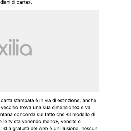
diani di carta».
 carta stampata è in via di estinzione, anche
l vecchio trova una sua dimensione» e va
ntana concorda sul fatto che «il modello di
i e le tv sta venendo meno», vendite e
 «La gratuità del web è un’illusione, nessun