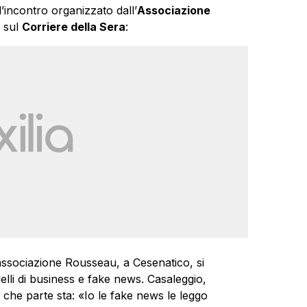
’incontro organizzato dall’
Associazione
è sul
Corriere della Sera
:
’associazione Rousseau, a Cesenatico, si
lli di business e fake news. Casaleggio,
 che parte sta: «Io le fake news le leggo