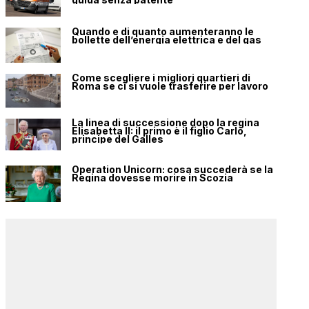
Quando e di quanto aumenteranno le
bollette dell’energia elettrica e del gas
Come scegliere i migliori quartieri di
Roma se ci si vuole trasferire per lavoro
La linea di successione dopo la regina
Elisabetta II: il primo è il figlio Carlo,
principe del Galles
Operation Unicorn: cosa succederà se la
Regina dovesse morire in Scozia