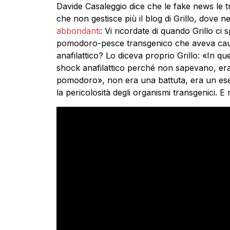
Davide Casaleggio dice che le fake news le tr
che non gestisce più il blog di Grillo, dove n
abbondanti
: Vi ricordate di quando Grillo ci
pomodoro-pesce transgenico che aveva caus
anafilattico? Lo diceva proprio Grillo: «In qu
shock anafilattico perché non sapevano, eran
pomodoro», non era una battuta, era un esem
la pericolosità degli organismi transgenici. 