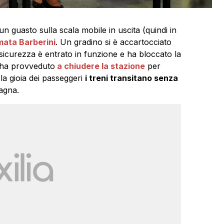
un guasto sulla scala mobile in uscita (quindi in
rmata Barberini
. Un gradino si è accartocciato
icurezza è entrato in funzione e ha bloccato la
ha provveduto
a chiudere la stazione
per
r la gioia dei passeggeri
i treni transitano senza
agna.