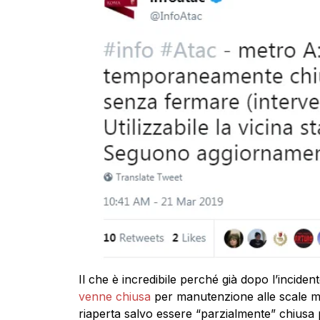
Il che è incredibile perché già dopo l’inciden
venne chiusa
per manutenzione alle scale m
riaperta salvo essere “parzialmente” chius