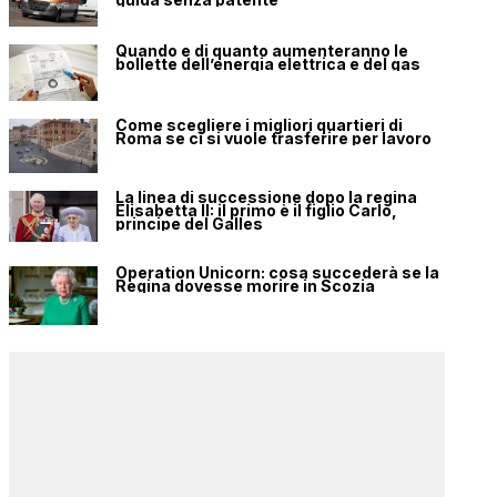
Quando e di quanto aumenteranno le
bollette dell’energia elettrica e del gas
Come scegliere i migliori quartieri di
Roma se ci si vuole trasferire per lavoro
La linea di successione dopo la regina
Elisabetta II: il primo è il figlio Carlo,
principe del Galles
Operation Unicorn: cosa succederà se la
Regina dovesse morire in Scozia