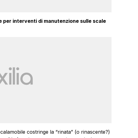
 per interventi di manutenzione sulle scale
alamobile costringe la “rinata” (o rinascente?)