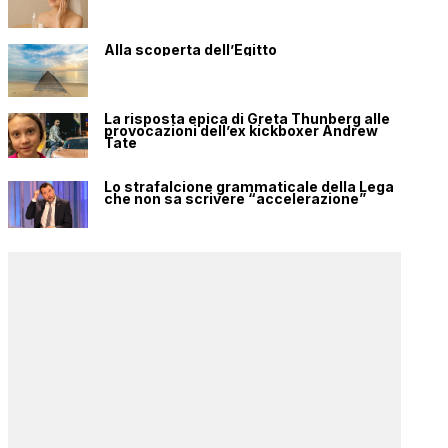
Alla scoperta dell’Egitto
La risposta epica di Greta Thunberg alle
provocazioni dell’ex kickboxer Andrew
Tate
Lo strafalcione grammaticale della Lega
che non sa scrivere “accelerazione”