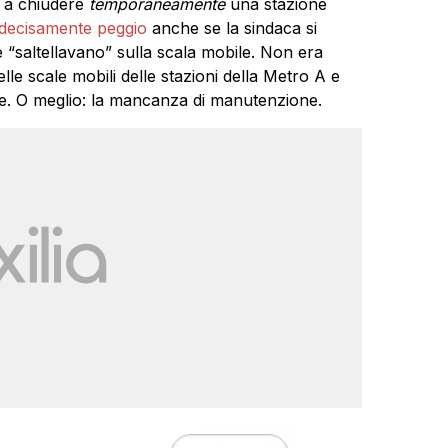
e a chiudere
temporaneamente
una stazione
decisamente peggio
anche se la sindaca si
e “saltellavano” sulla scala mobile. Non era
lle scale mobili delle stazioni della Metro A e
e. O meglio: la mancanza di manutenzione.