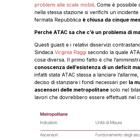
problemi alle scale mobili
. Come è possibile q
nella stessa stazione si verifichi un incident
fermata Repubblica
è chiusa da cinque mes
Perché ATAC sa che c’è un problema di ma
Questi guasti e i relativi disservizi contrasta
Sindaca
Virginia Raggi
secondo la quale ATAC 
cosa diversa. Il primo fatto è che l’amministr
conoscenza dell’esistenza di un deficit ma
infatti stata ATAC stessa a lanciare l’allarm
deciso di stanziare i fondi necessari per
la ma
ascensori delle metropolitane
solo nel bilan
lavori che dovrebbero essere effettuati nel 