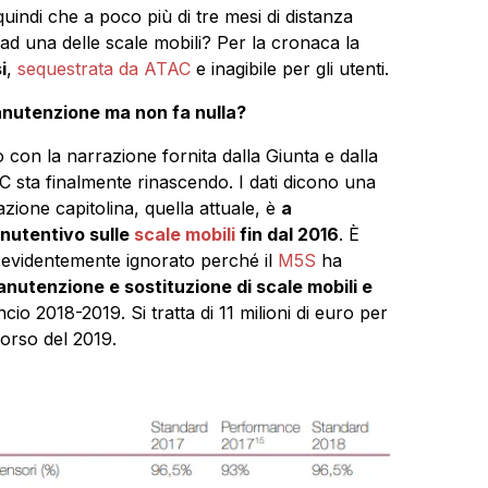
uindi che a poco più di tre mesi di distanza
e ad una delle scale mobili? Per la cronaca la
i
,
sequestrata da ATAC
e inagibile per gli utenti.
nutenzione ma non fa nulla?
no con la narrazione fornita dalla Giunta e dalla
sta finalmente rinascendo. I dati dicono una
azione capitolina, quella attuale, è
a
nutentivo sulle
scale mobili
fin dal 2016
. È
e, evidentemente ignorato perché il
M5S
ha
nutenzione e sostituzione di scale mobili e
cio 2018-2019. Si tratta di 11 milioni di euro per
corso del 2019.