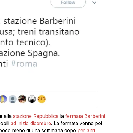
te alla
stazione Repubblica
la
fermata Barberini
obili
ad inizio dicembre
. La fermata venne poi
a poco meno di una settimana dopo
per altri