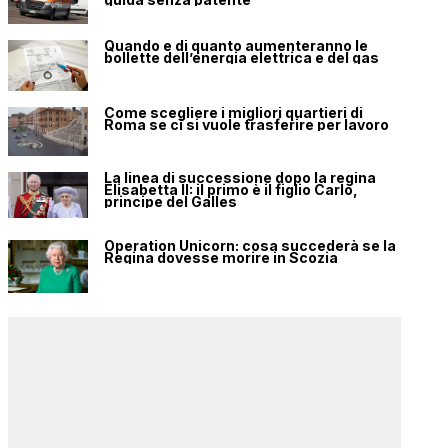
Quando e di quanto aumenteranno le
bollette dell’energia elettrica e del gas
Come scegliere i migliori quartieri di
Roma se ci si vuole trasferire per lavoro
La linea di successione dopo la regina
Elisabetta II: il primo è il figlio Carlo,
principe del Galles
Operation Unicorn: cosa succederà se la
Regina dovesse morire in Scozia