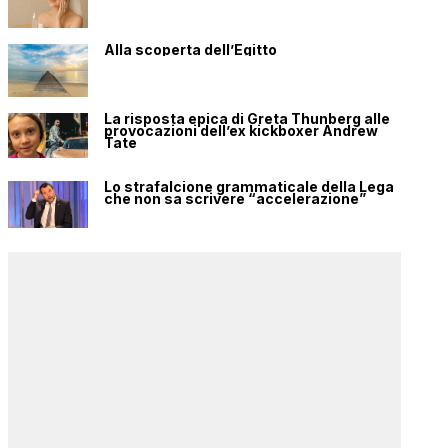
Alla scoperta dell’Egitto
La risposta epica di Greta Thunberg alle
provocazioni dell’ex kickboxer Andrew
Tate
Lo strafalcione grammaticale della Lega
che non sa scrivere “accelerazione”