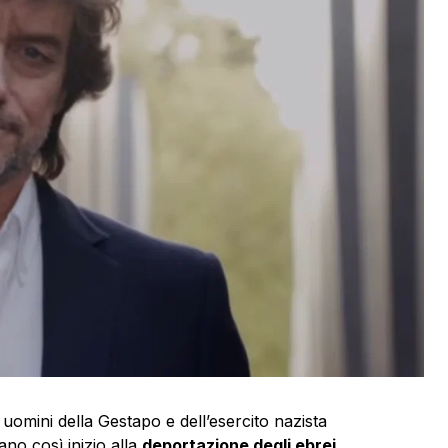
 uomini della Gestapo e dell’esercito nazista
no così inizio alla
deportazione degli ebrei