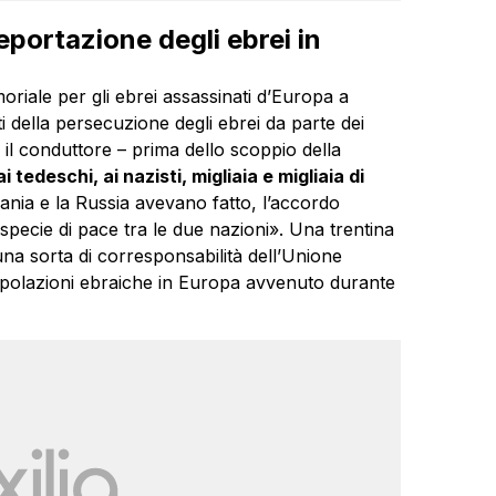
eportazione degli ebrei in
riale per gli ebrei assassinati d’Europa a
i della persecuzione degli ebrei da parte dei
e il conduttore – prima dello scoppio della
 tedeschi, ai nazisti, migliaia e migliaia di
nia e la Russia avevano fatto, l’accordo
pecie di pace tra le due nazioni». Una trentina
una sorta di corresponsabilità dell’Unione
popolazioni ebraiche in Europa avvenuto durante