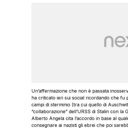
Un’affermazione che non è passata inosser
ha criticato ieri sui social ricordando che fu
campi di sterminio (tra cui quello di Auschw
“collaborazione” dell’URSS di Stalin con la G
Alberto Angela cita l’accordo in base al qua
consegnare ai nazisti gli ebrei che poi sareb