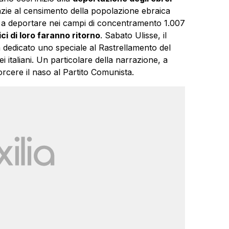
razie al censimento della popolazione ebraica
 e a deportare nei campi di concentramento 1.007
ci di loro faranno ritorno
. Sabato Ulisse, il
a dedicato uno speciale al Rastrellamento del
 italiani. Un particolare della narrazione, a
rcere il naso al Partito Comunista.