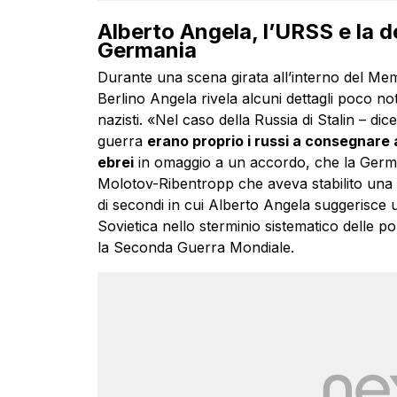
Alberto Angela, l’URSS e la d
Germania
Durante una scena girata all’interno del Memo
Berlino Angela rivela alcuni dettagli poco not
nazisti. «Nel caso della Russia di Stalin – dic
guerra
erano proprio i russi a consegnare ai
ebrei
in omaggio a un accordo, che la Germa
Molotov-Ribentropp che aveva stabilito una s
di secondi in cui Alberto Angela suggerisce 
Sovietica nello sterminio sistematico delle 
la Seconda Guerra Mondiale.