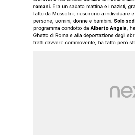
romani
. Era un sabato mattina e i nazisti, g
fatto da Mussolini, riuscirono a individuare
persone, uomini, donne e bambini.
Solo sedi
programma condotto da
Alberto Angela
, h
Ghetto di Roma e alla deportazione degli ebrei
tratti davvero commovente, ha fatto però sto