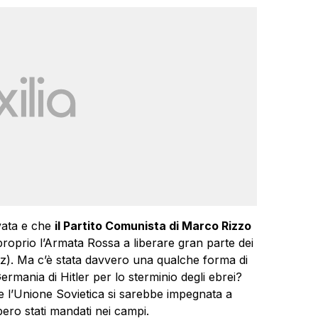
vata e che
il Partito Comunista di Marco Rizzo
 proprio l’Armata Rossa a liberare gran parte dei
itz). Ma c’è stata davvero una qualche forma di
ermania di Hitler per lo sterminio degli ebrei?
le l’Unione Sovietica si sarebbe impegnata a
bero stati mandati nei campi.