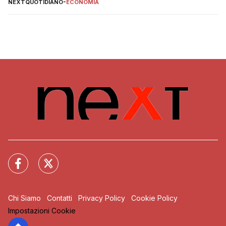
NEXTQUOTIDIANO
-
ECONOMIA
Chi Siamo
Contatti
Privacy Policy
Cookie Policy
Impostazioni Cookie