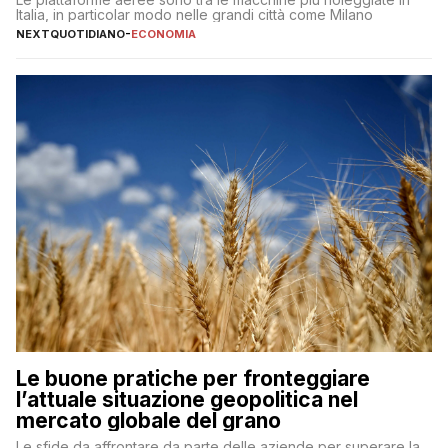
Italia, in particolar modo nelle grandi città come Milano
NEXTQUOTIDIANO
-
ECONOMIA
Le buone pratiche per fronteggiare
l’attuale situazione geopolitica nel
mercato globale del grano
Le sfide da affrontare da parte delle aziende per superare la