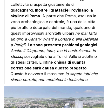
collettività si aspetta giustamente di
guadagnarci.
Inoltre i grattacieli rovinano la
skyline di Roma
. A parte che Roma, esclusa la
zona archeologica e centrale, è una delle città
più brutte e deturpate del mondo, qualcuno di
questi improvvisati architetti urbani
ha mai fatto
un giro a Canary Wharf a Londra o alla Défense
a Parigi
?
La zona presenta problemi geologici
.
Anche il Giappone, tutto, ma là costruiscono lo
stesso
; sorvegliate che a Tor di Valle si adottino
gli stessi criteri. E infine
chissà di quanta
corruzione sarà causa questo progetto
.
Questo è davvero il massimo:
lo sapete tutti che
siamo corrotti, non metteteci in tentazione
.