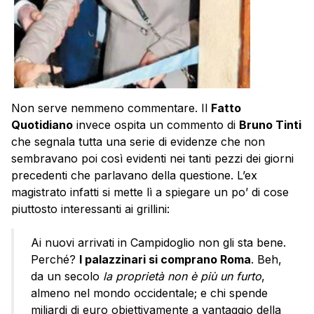
Non serve nemmeno commentare. Il
Fatto
Quotidiano
invece ospita un commento di
Bruno Tinti
che segnala tutta una serie di evidenze che non
sembravano poi così evidenti nei tanti pezzi dei giorni
precedenti che parlavano della questione. L’ex
magistrato infatti si mette lì a spiegare un po’ di cose
piuttosto interessanti ai grillini:
Ai nuovi arrivati in Campidoglio non gli sta bene.
Perché?
I palazzinari si comprano Roma
. Beh,
da un secolo
la proprietà non è più un furto
,
almeno nel mondo occidentale; e chi spende
miliardi di euro obiettivamente a vantaggio della