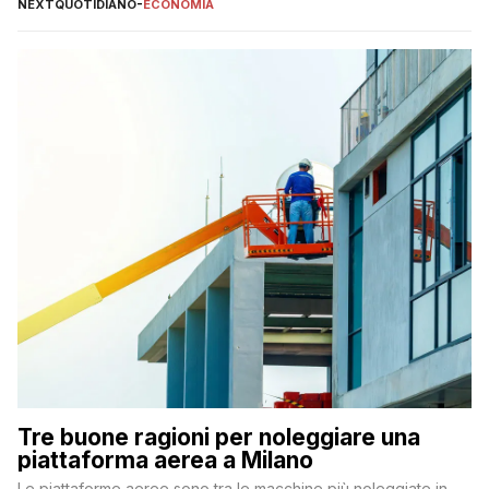
NEXTQUOTIDIANO
-
ECONOMIA
Tre buone ragioni per noleggiare una
piattaforma aerea a Milano
Le piattaforme aeree sono tra le macchine più noleggiate in