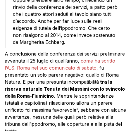
rinvio della conferenza dei servizi, a patto però
che i quattro attori seduti al tavolo siano tutti
d’accordo. Anche per far luce sulle reali
esigenze di tutela dell’ippodromo. Che certo
non risalgono al 2014, come invece sostenuto
da Margherita Echberg.
A conclusione della conferenza dei servizi preliminare
avvenuta il 25 luglio di quell’anno,
come ha scritto
l’A.S. Roma nel suo comunicato di sabato
, fu
presentato un solo parere negativo: quello di Roma
Natura. E per una presunta incompatibilità
tra la
riserva naturale Tenuta dei Massimi con lo svincolo
della Roma-Fiumicino
. Mentre le soprintendenze
(statali e capitolina) rilasciarono allora un parere
unificato “di massima favorevole”, sebbene con alcune
avvertenze, nessuna delle quali però relative alla
tribuna dell’ippodromo, alle coperture e alla pista del
trotto.