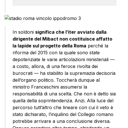
In soldoni
significa che l’iter avviato dalla
dirigente del Mibact non costituisce affatto
la lapide sul progetto della Roma
perché la
riforma del 2015 con la quale sono state
depotenziate le varie articolazioni ministeriali —
a costo, allora, di una feroce rivolta dei
burocrati — ha stabilito la supremazia decisoria
dell’organo politico. Toccherà dunque al
ministro Franceschini assumersi la
responsabilità di una scelta. Che non è detto sia
quella della soprintendenza. Anzi. Alla luce del
percorso tutt’altro che lineare con cui il veto è
stato dichiarato, l’inquilino del Collegio romano
potrebbe arrivare a una conclusione diversa.
Oppure prendere altro tempo, chiedendo un