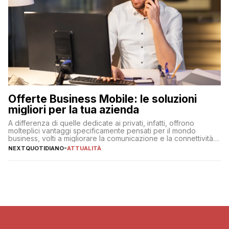
Offerte Business Mobile: le soluzioni
migliori per la tua azienda
A differenza di quelle dedicate ai privati, infatti, offrono
molteplici vantaggi specificamente pensati per il mondo
business, volti a migliorare la comunicazione e la connettività
degli utenti
NEXTQUOTIDIANO
-
ATTUALITÀ