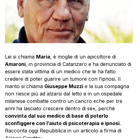
Lei si chiama
Maria
, è moglie di un apicoltore di
Amaroni
, in provincia di Catanzaro e ha denunciato di
essere stata vittima di un medico che le ha fatto
credere di poter guarire un tumore con l’ipnosi. Il
marito si chiama
Giuseppe Muzzì
e la sua compagna
non riesce più ad alzarsi dal letto e in un ospedale
milanese combatte contro un cancro «che per tre
anni ha lasciato crescere dentro di sé», perché
convinta dal suo medico di base di poterlo
sconfiggere con l’aiuto di psicoterapia e ipnosi
.
Racconta oggi Repubblica in un articolo a firma di