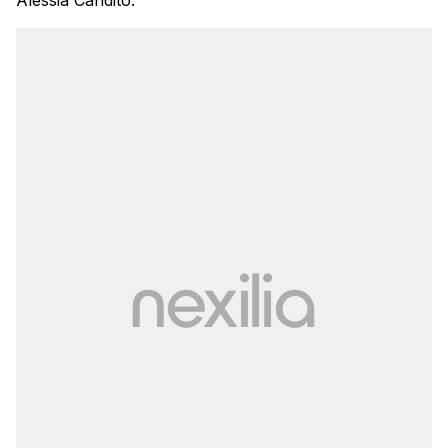
Alessia Candito: