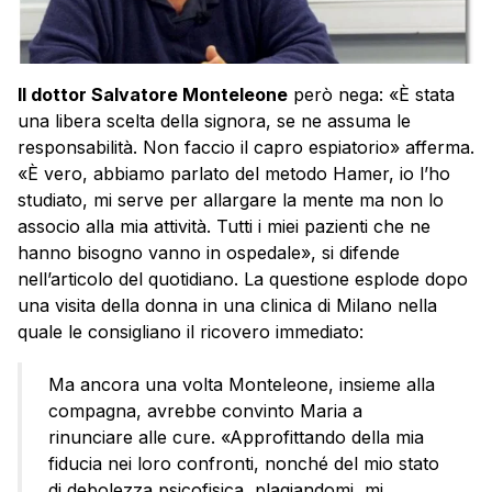
Il dottor Salvatore Monteleone
però nega: «È stata
una libera scelta della signora, se ne assuma le
responsabilità. Non faccio il capro espiatorio» afferma.
«È vero, abbiamo parlato del metodo Hamer, io l’ho
studiato, mi serve per allargare la mente ma non lo
associo alla mia attività. Tutti i miei pazienti che ne
hanno bisogno vanno in ospedale», si difende
nell’articolo del quotidiano. La questione esplode dopo
una visita della donna in una clinica di Milano nella
quale le consigliano il ricovero immediato:
Ma ancora una volta Monteleone, insieme alla
compagna, avrebbe convinto Maria a
rinunciare alle cure. «Approfittando della mia
fiducia nei loro confronti, nonché del mio stato
di debolezza psicofisica, plagiandomi, mi