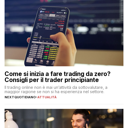
Come si inizia a fare trading da zero?
Consigli per il trader principiante
Il trading online non è mai un’attività da sottovalutare, a
maggior ragione se non si ha esperienza nel settore.
NEXTQUOTIDIANO
-
ATTUALITÀ