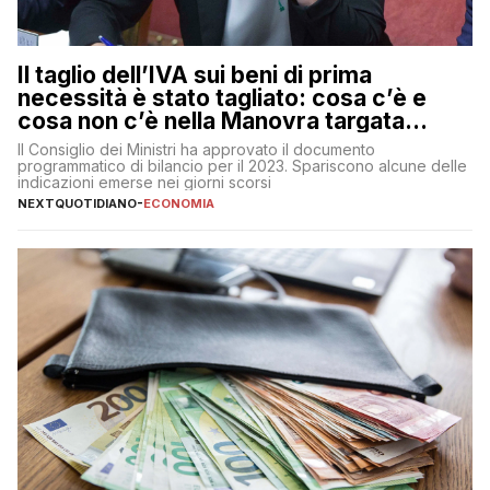
Il taglio dell’IVA sui beni di prima
necessità è stato tagliato: cosa c’è e
cosa non c’è nella Manovra targata
Meloni
Il Consiglio dei Ministri ha approvato il documento
programmatico di bilancio per il 2023. Spariscono alcune delle
indicazioni emerse nei giorni scorsi
NEXTQUOTIDIANO
-
ECONOMIA