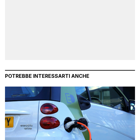
POTREBBE INTERESSARTI ANCHE