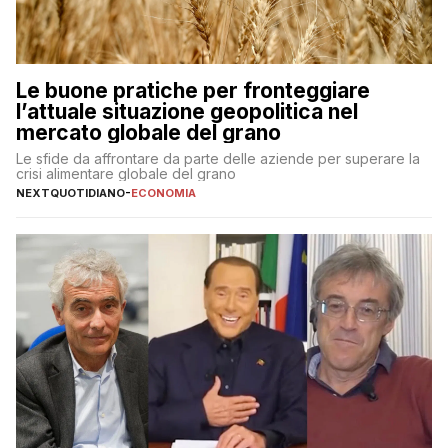
Le buone pratiche per fronteggiare
l’attuale situazione geopolitica nel
mercato globale del grano
Le sfide da affrontare da parte delle aziende per superare la
crisi alimentare globale del grano
NEXTQUOTIDIANO
-
ECONOMIA