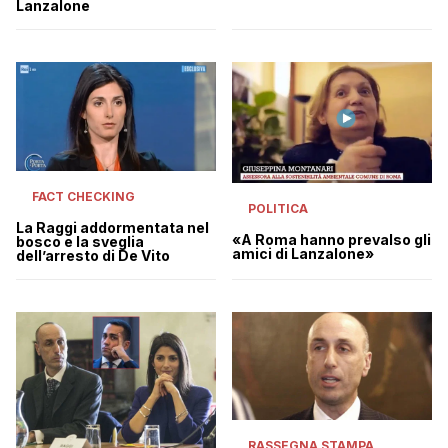
Lanzalone
FACT CHECKING
POLITICA
La Raggi addormentata nel
«A Roma hanno prevalso gli
bosco e la sveglia
amici di Lanzalone»
dell’arresto di De Vito
RASSEGNA STAMPA