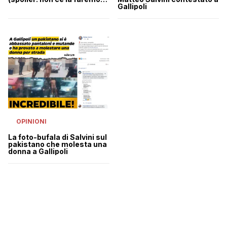
Gallipoli
mai)
OPINIONI
La foto-bufala di Salvini sul
pakistano che molesta una
donna a Gallipoli