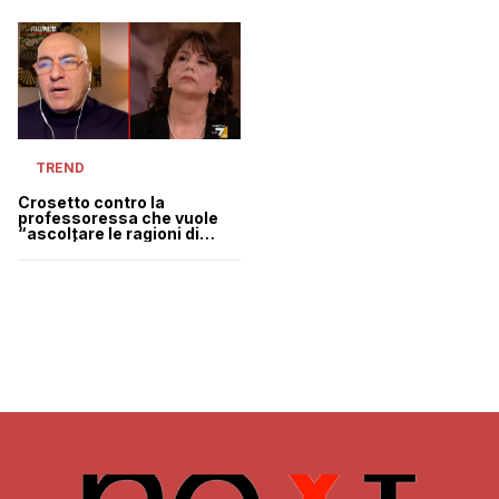
TREND
Crosetto contro la
professoressa che vuole
“ascoltare le ragioni di
Putin” | VIDEO