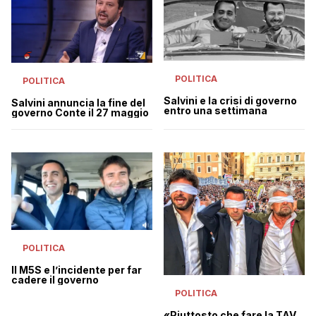
POLITICA
POLITICA
Salvini e la crisi di governo
Salvini annuncia la fine del
entro una settimana
governo Conte il 27 maggio
POLITICA
Il M5S e l’incidente per far
cadere il governo
POLITICA
«Piuttosto che fare la TAV,