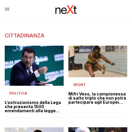
CITTADINANZA
SPORT
POLITICA
Mifri Veso, la campionessa
di salto triplo che non potrà
partecipare agli Europei
L’ostruzionismo della Lega
perché senza cittadinanza
che presenta 1500
emendamenti alla legge
sullo Ius Scholae