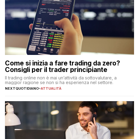
Come si inizia a fare trading da zero?
Consigli per il trader principiante
Il trading online non è mai un’attività da sottovalutare, a
maggior ragione se non si ha esperienza nel settore.
NEXTQUOTIDIANO
-
ATTUALITÀ