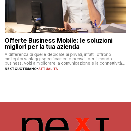
Offerte Business Mobile: le soluzioni
migliori per la tua azienda
A differenza di quelle dedicate ai privati, infatti, offrono
molteplici vantaggi specificamente pensati per il mondo
business, volti a migliorare la comunicazione e la connettività
degli utenti
NEXTQUOTIDIANO
-
ATTUALITÀ