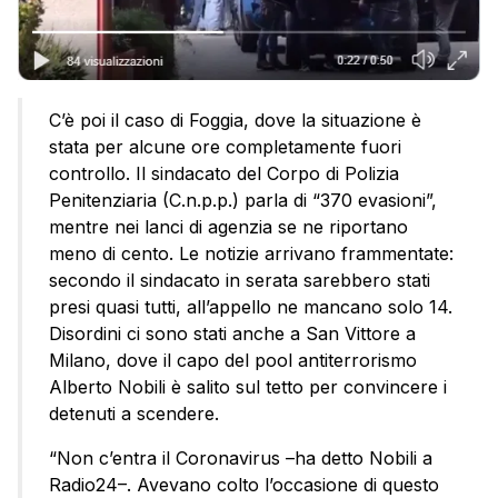
C’è poi il caso di Foggia, dove la situazione è
stata per alcune ore completamente fuori
controllo. Il sindacato del Corpo di Polizia
Penitenziaria (C.n.p.p.) parla di “370 evasioni”,
mentre nei lanci di agenzia se ne riportano
meno di cento. Le notizie arrivano frammentate:
secondo il sindacato in serata sarebbero stati
presi quasi tutti, all’appello ne mancano solo 14.
Disordini ci sono stati anche a San Vittore a
Milano, dove il capo del pool antiterrorismo
Alberto Nobili è salito sul tetto per convincere i
detenuti a scendere.
“Non c’entra il Coronavirus –ha detto Nobili a
Radio24–. Avevano colto l’occasione di questo