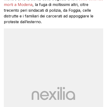
morti a Modena
, la fuga di moltissimi altri, oltre
trecento peri sindacati di polizia, da Foggia, celle
distrutte e i familiari dei carcerati ad appoggiare le
proteste dall’esterno.