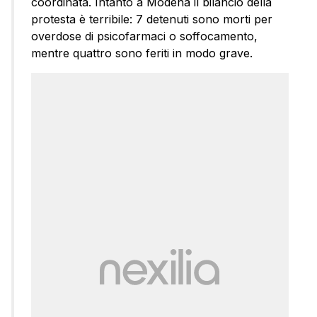
coordinata. Intanto a Modena il bilancio della
protesta è terribile: 7 detenuti sono morti per
overdose di psicofarmaci o soffocamento,
mentre quattro sono feriti in modo grave.