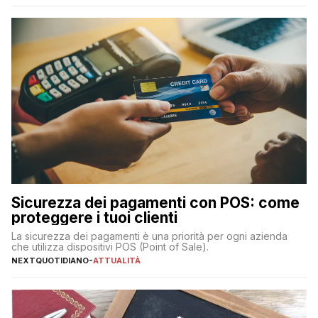
223 miliardi di euro. Si ritiene che il totale relativo ai 12 mesi […]
Sicurezza dei pagamenti con POS: come
proteggere i tuoi clienti
La sicurezza dei pagamenti è una priorità per ogni azienda
che utilizza dispositivi POS (Point of Sale).
NEXTQUOTIDIANO
-
ATTUALITÀ