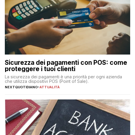
Sicurezza dei pagamenti con POS: come
proteggere i tuoi clienti
La sicurezza dei pagamenti è una priorità per ogni azienda
che utilizza dispositivi POS (Point of Sale).
NEXTQUOTIDIANO
-
ATTUALITÀ