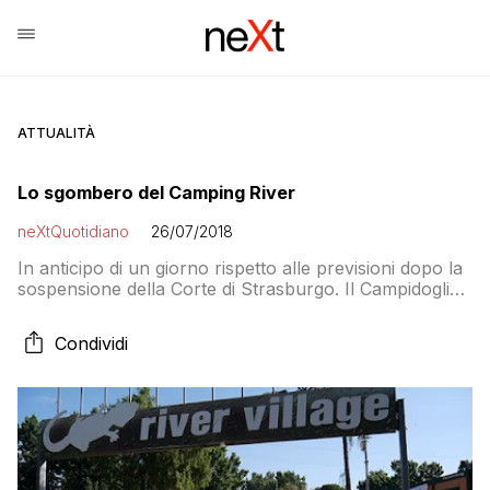
ATTUALITÀ
Lo sgombero del Camping River
neXtQuotidiano
26/07/2018
In anticipo di un giorno rispetto alle previsioni dopo la
sospensione della Corte di Strasburgo. Il Campidoglio
fa sapere che 20 persone saranno accolte presso i
servizi sociali di Roma Capitale
Condividi