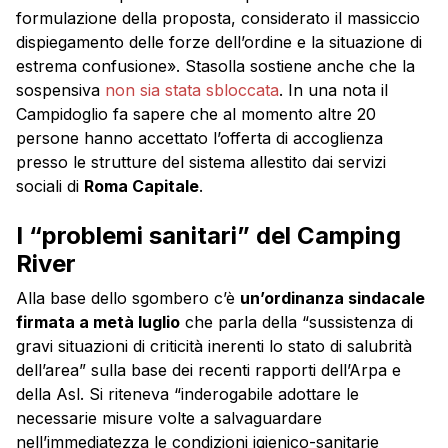
formulazione della proposta, considerato il massiccio
dispiegamento delle forze dell’ordine e la situazione di
estrema confusione». Stasolla sostiene anche che la
sospensiva
non sia stata sbloccata
. In una nota il
Campidoglio fa sapere che al momento altre 20
persone hanno accettato l’offerta di accoglienza
presso le strutture del sistema allestito dai servizi
sociali di
Roma Capitale
.
I “problemi sanitari” del Camping
River
Alla base dello sgombero c’è
un’ordinanza sindacale
firmata a metà luglio
che parla della “sussistenza di
gravi situazioni di criticità inerenti lo stato di salubrità
dell’area” sulla base dei recenti rapporti dell’Arpa e
della Asl. Si riteneva “inderogabile adottare le
necessarie misure volte a salvaguardare
nell’immediatezza le condizioni igienico-sanitarie