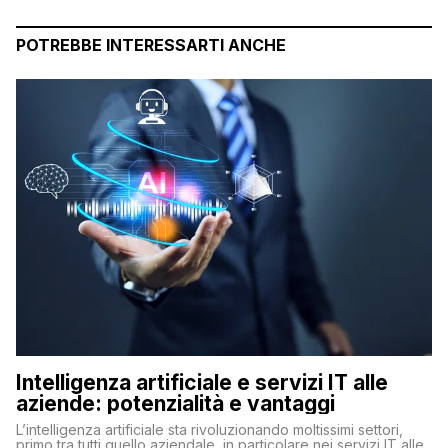
POTREBBE INTERESSARTI ANCHE
Intelligenza artificiale e servizi IT alle
aziende: potenzialità e vantaggi
L’intelligenza artificiale sta rivoluzionando moltissimi settori,
primo tra tutti quello aziendale, in particolare nei servizi IT alle