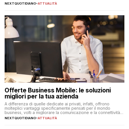
NEXTQUOTIDIANO
-
ATTUALITÀ
Offerte Business Mobile: le soluzioni
migliori per la tua azienda
A differenza di quelle dedicate ai privati, infatti, offrono
molteplici vantaggi specificamente pensati per il mondo
business, volti a migliorare la comunicazione e la connettività
degli utenti
NEXTQUOTIDIANO
-
ATTUALITÀ