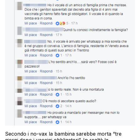
Secondo i no-vax la bambina sarebbe morta “tre
giorni dopo i vaccini obbligatori”. In realtà la