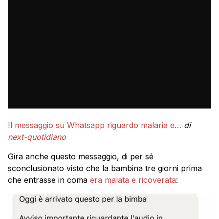
Il messaggio su Whatsapp riguardo malaria e…
di
next-quotidiano
Gira anche questo messaggio, di per sé
sconclusionato visto che la bambina tre giorni prima
che entrasse in coma
era malata e ricoverata
: