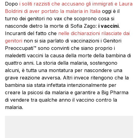
Dopo
i soliti razzisti che accusano gli immigrati e Laura
Boldrini di aver portato la malaria in Italia
oggi è il
turno dei genitori no vax che scoprono cosa si
nasconde dietro la morte di Sofia Zago:
i vaccini
.
Incuranti del fatto che
nelle dichiarazioni rilasciate dai
genitori
non si sia parlato di vaccinazioni i Genitori
Preoccupati™ sono convinti che siano proprio i
maledetti vaccini la causa della morte della bambina di
quattro anni. La storia della malaria, sostengono
alcuni, è tutta una montatura per nascondere una
grave reazione avversa. Altri invece ritengono che la
bambina sia stata infettata intenzionalmente per
creare la psicosi da malaria e garantire a Big Pharma
di vendere tra qualche anno il vaccino contro la
malaria.