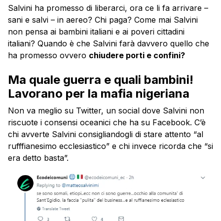
Salvini ha promesso di liberarci, ora ce li fa arrivare –
sani e salvi – in aereo? Chi paga? Come mai Salvini
non pensa ai bambini italiani e ai poveri cittadini
italiani? Quando è che Salvini farà davvero quello che
ha promesso ovvero
chiudere porti e confini?
Ma quale guerra e quali bambini!
Lavorano per la mafia nigeriana
Non va meglio su Twitter, un social dove Salvini non
riscuote i consensi oceanici che ha su Facebook. C’è
chi avverte Salvini consigliandogli di stare attento “al
rufffianesimo ecclesiastico” e chi invece ricorda che “si
era detto basta”.