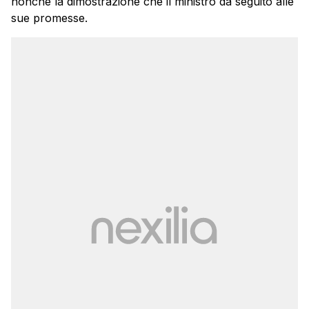
nonché la dimostrazione che il ministro dà seguito alle
sue promesse.