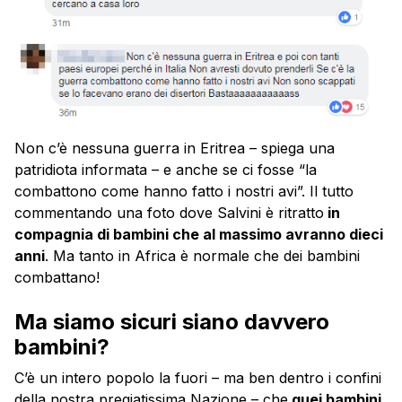
Non c’è nessuna guerra in Eritrea – spiega una
patridiota informata – e anche se ci fosse “la
combattono come hanno fatto i nostri avi”. Il tutto
commentando una foto dove Salvini è ritratto
in
compagnia di bambini che al massimo avranno dieci
anni
. Ma tanto in Africa è normale che dei bambini
combattano!
Ma siamo sicuri siano davvero
bambini?
C’è un intero popolo la fuori – ma ben dentro i confini
della nostra pregiatissima Nazione – che
quei bambini