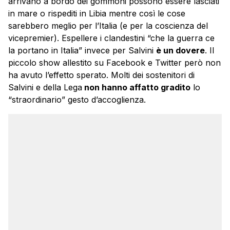
arrivano a bordo dei gommoni possono essere lasciati
in mare o rispediti in Libia mentre così le cose
sarebbero meglio per l’Italia (e per la coscienza del
vicepremier). Espellere i clandestini “che la guerra ce
la portano in Italia” invece per Salvini
è un dovere
. Il
piccolo show allestito su Facebook e Twitter però non
ha avuto l’effetto sperato. Molti dei sostenitori di
Salvini e della Lega
non hanno affatto gradito
lo
“straordinario” gesto d’accoglienza.