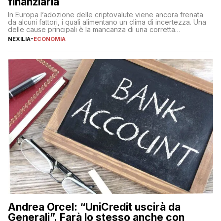
finanziaria
In Europa l’adozione delle criptovalute viene ancora frenata
da alcuni fattori, i quali alimentano un clima di incertezza. Una
delle cause principali è la mancanza di una corretta
educazione finanziaria, che impedisce ad una larga parte della
NEXILIA
-
ECONOMIA
popolazione di comprendere in modo adeguato il
funzionamento e le implicazioni di questi asset digitali. Dubbi
sulle criptovalute: […]
Andrea Orcel: “UniCredit uscirà da
Generali”. Farà lo stesso anche con