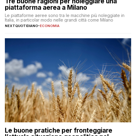
Tre buone ragioni per noleggiare una
piattaforma aerea a Milano
Le piattaforme aeree sono tra le macchine più noleggiate in
Italia, in particolar modo nelle grandi città come Milano
NEXTQUOTIDIANO
-
ECONOMIA
Le buone pratiche per fronteggiare