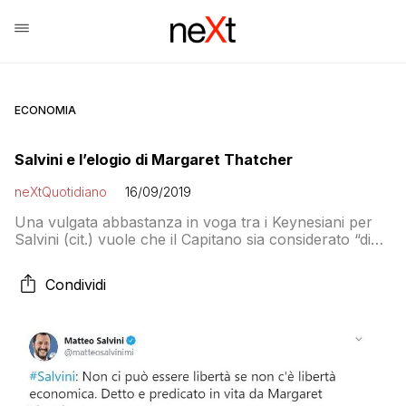
ECONOMIA
Salvini e l’elogio di Margaret Thatcher
neXtQuotidiano
16/09/2019
Una vulgata abbastanza in voga tra i Keynesiani per
Salvini (cit.) vuole che il Capitano sia considerato “di
sinistra”. Ma ieri il leader della Lega ci ha tenuto a
smentirla con una citazione di Margaret Thatcher
Condividi