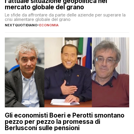
l’attuale situazione geopolitica nel
mercato globale del grano
Le sfide da affrontare da parte delle aziende per superare la
crisi alimentare globale del grano
NEXTQUOTIDIANO
-
ECONOMIA
Gli economisti Boeri e Perotti smontano
pezzo per pezzo la promessa di
Berlusconi sulle pensioni