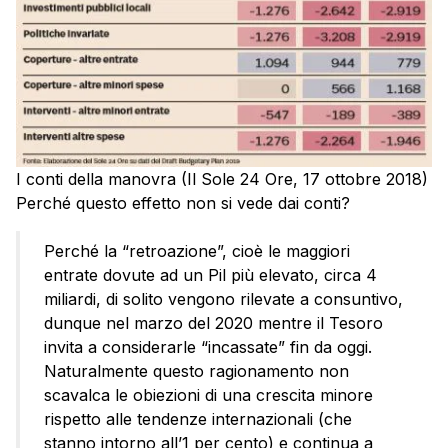
I conti della manovra (Il Sole 24 Ore, 17 ottobre 2018)
Perché questo effetto non si vede dai conti?
Perché la “retroazione”, cioè le maggiori
entrate dovute ad un Pil più elevato, circa 4
miliardi, di solito vengono rilevate a consuntivo,
dunque nel marzo del 2020 mentre il Tesoro
invita a considerarle “incassate” fin da oggi.
Naturalmente questo ragionamento non
scavalca le obiezioni di una crescita minore
rispetto alle tendenze internazionali (che
stanno intorno all’1 per cento) e continua a