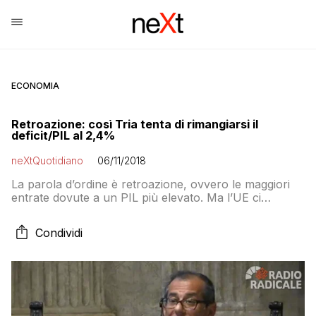
ECONOMIA
Retroazione: così Tria tenta di rimangiarsi il
deficit/PIL al 2,4%
neXtQuotidiano
06/11/2018
La parola d’ordine è retroazione, ovvero le maggiori
entrate dovute a un PIL più elevato. Ma l’UE ci
cascherà?
Condividi