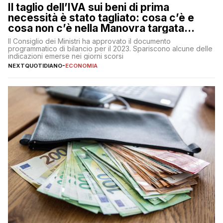
Il taglio dell’IVA sui beni di prima
necessità è stato tagliato: cosa c’è e
cosa non c’è nella Manovra targata
Meloni
Il Consiglio dei Ministri ha approvato il documento
programmatico di bilancio per il 2023. Spariscono alcune delle
indicazioni emerse nei giorni scorsi
NEXTQUOTIDIANO
-
ECONOMIA