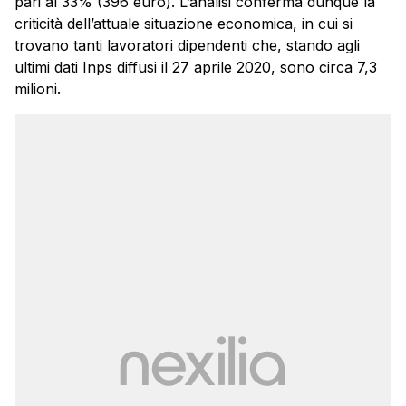
pari al 33% (396 euro). L’analisi conferma dunque la
criticità dell’attuale situazione economica, in cui si
trovano tanti lavoratori dipendenti che, stando agli
ultimi dati Inps diffusi il 27 aprile 2020, sono circa 7,3
milioni.