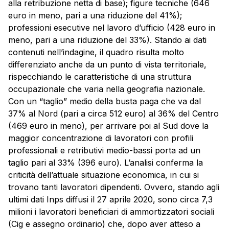
alla retribuzione netta di base); figure tecniche (646
euro in meno, pari a una riduzione del 41%);
professioni esecutive nel lavoro d’ufficio (428 euro in
meno, pari a una riduzione del 33%). Stando ai dati
contenuti nell’indagine, il quadro risulta molto
differenziato anche da un punto di vista territoriale,
rispecchiando le caratteristiche di una struttura
occupazionale che varia nella geografia nazionale.
Con un “taglio” medio della busta paga che va dal
37% al Nord (pari a circa 512 euro) al 36% del Centro
(469 euro in meno), per arrivare poi al Sud dove la
maggior concentrazione di lavoratori con profili
professionali e retributivi medio-bassi porta ad un
taglio pari al 33% (396 euro). L’analisi conferma la
criticità dell’attuale situazione economica, in cui si
trovano tanti lavoratori dipendenti. Ovvero, stando agli
ultimi dati Inps diffusi il 27 aprile 2020, sono circa 7,3
milioni i lavoratori beneficiari di ammortizzatori sociali
(Cig e assegno ordinario) che, dopo aver atteso a