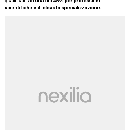
qualificate
ad una del 45% per professioni
scientifiche e di elevata specializzazione
.