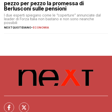
pezzo per pezzo la promessa di
Berlusconi sulle pensioni
I due esperti spiegano come le “coperture” annunciate dal
leader di Forza Italia non bastano e non sono neanche
possibili
NEXTQUOTIDIANO
-
ECONOMIA