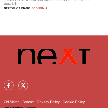
possibili
NEXTQUOTIDIANO
-
ECONOMIA
Chi Siamo
Contatti
Privacy Policy
Cookie Policy
Impostazioni Cookie