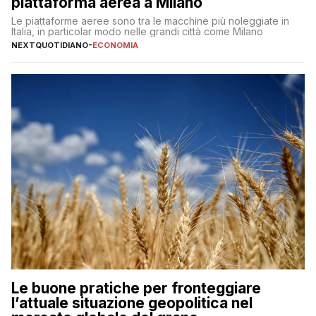
piattaforma aerea a Milano
Le piattaforme aeree sono tra le macchine più noleggiate in
Italia, in particolar modo nelle grandi città come Milano
NEXTQUOTIDIANO
-
ECONOMIA
Le buone pratiche per fronteggiare
l’attuale situazione geopolitica nel