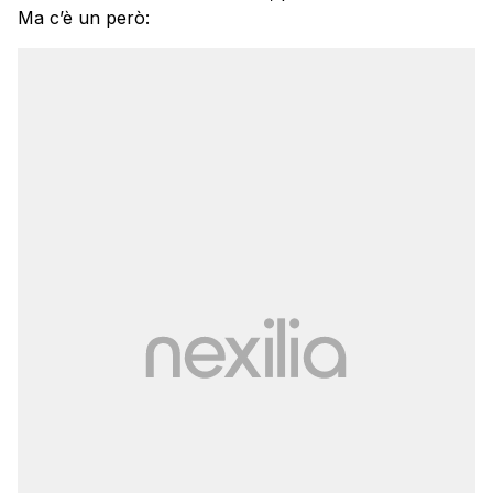
Ma c’è un però: