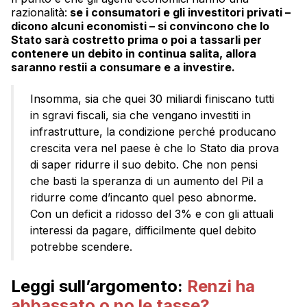
razionalità:
se i consumatori e gli investitori privati –
dicono alcuni economisti – si convincono che lo
Stato sarà costretto prima o poi a tassarli per
contenere un debito in continua salita, allora
saranno restii a consumare e a investire.
Insomma, sia che quei 30 miliardi finiscano tutti
in sgravi fiscali, sia che vengano investiti in
infrastrutture, la condizione perché producano
crescita vera nel paese è che lo Stato dia prova
di saper ridurre il suo debito. Che non pensi
che basti la speranza di un aumento del Pil a
ridurre come d’incanto quel peso abnorme.
Con un deficit a ridosso del 3% e con gli attuali
interessi da pagare, difficilmente quel debito
potrebbe scendere.
Leggi sull’argomento:
Renzi ha
abbassato o no le tasse?