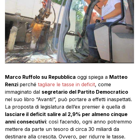
Marco Ruffolo su Repubblica
oggi spiega a
Matteo
Renzi
perché
tagliare le tasse in deficit
, come
immaginato dal
segretario del Partito Democratico
nel suo libro “Avanti!”, può portare a effetti inaspettati.
La proposta di legislatura dell’ex premier è quella di
lasciare il deficit salire al 2,9% per almeno cinque
anni consecutivi
: così facendo, ogni anno potremmo
mettere da parte un tesoro di circa 30 miliardi da
destinare alla crescita. Ovvero, per ridurre le tasse.