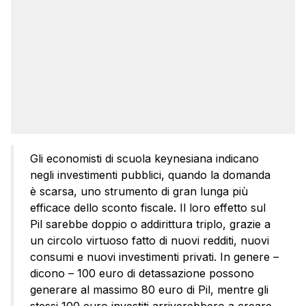
Gli economisti di scuola keynesiana indicano
negli investimenti pubblici, quando la domanda
è scarsa, uno strumento di gran lunga più
efficace dello sconto fiscale. Il loro effetto sul
Pil sarebbe doppio o addirittura triplo, grazie a
un circolo virtuoso fatto di nuovi redditi, nuovi
consumi e nuovi investimenti privati. In genere –
dicono – 100 euro di detassazione possono
generare al massimo 80 euro di Pil, mentre gli
stessi 100 euro investiti arriverebbero a creare