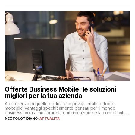
Offerte Business Mobile: le soluzioni
migliori per la tua azienda
A differenza di quelle dedicate ai privati, infatti, offrono
molteplici vantaggi specificamente pensati per il mondo
business, volti a migliorare la comunicazione e la connettività
degli utenti
NEXTQUOTIDIANO
-
ATTUALITÀ