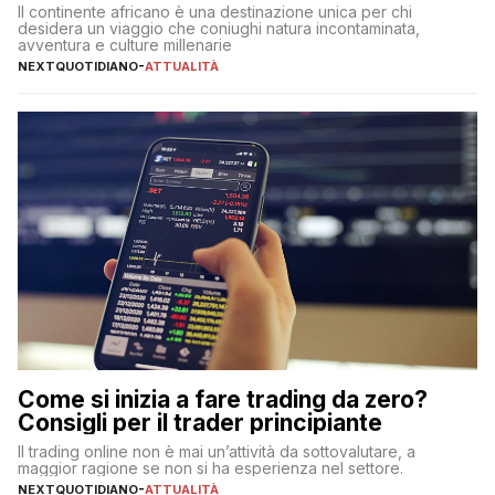
Il continente africano è una destinazione unica per chi
desidera un viaggio che coniughi natura incontaminata,
avventura e culture millenarie
NEXTQUOTIDIANO
-
ATTUALITÀ
Come si inizia a fare trading da zero?
Consigli per il trader principiante
Il trading online non è mai un’attività da sottovalutare, a
maggior ragione se non si ha esperienza nel settore.
NEXTQUOTIDIANO
-
ATTUALITÀ