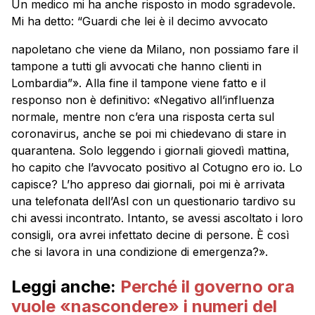
Un medico mi ha anche risposto in modo sgradevole.
Mi ha detto: “Guardi che lei è il decimo avvocato
napoletano che viene da Milano, non possiamo fare il
tampone a tutti gli avvocati che hanno clienti in
Lombardia”». Alla fine il tampone viene fatto e il
responso non è definitivo: «Negativo all’influenza
normale, mentre non c’era una risposta certa sul
coronavirus, anche se poi mi chiedevano di stare in
quarantena. Solo leggendo i giornali giovedì mattina,
ho capito che l’avvocato positivo al Cotugno ero io. Lo
capisce? L’ho appreso dai giornali, poi mi è arrivata
una telefonata dell’Asl con un questionario tardivo su
chi avessi incontrato. Intanto, se avessi ascoltato i loro
consigli, ora avrei infettato decine di persone. È così
che si lavora in una condizione di emergenza?».
Leggi anche:
Perché il governo ora
vuole «nascondere» i numeri del