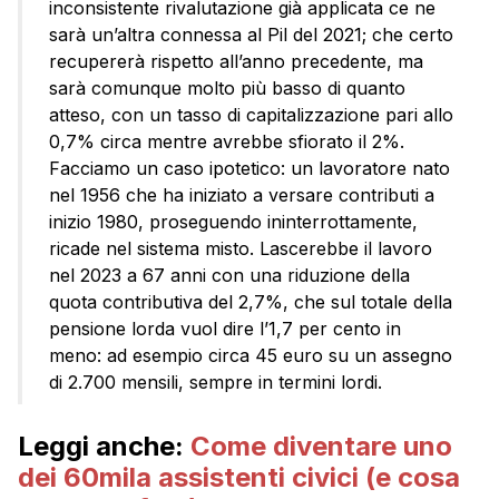
inconsistente rivalutazione già applicata ce ne
sarà un’altra connessa al Pil del 2021; che certo
recupererà rispetto all’anno precedente, ma
sarà comunque molto più basso di quanto
atteso, con un tasso di capitalizzazione pari allo
0,7% circa mentre avrebbe sfiorato il 2%.
Facciamo un caso ipotetico: un lavoratore nato
nel 1956 che ha iniziato a versare contributi a
inizio 1980, proseguendo ininterrottamente,
ricade nel sistema misto. Lascerebbe il lavoro
nel 2023 a 67 anni con una riduzione della
quota contributiva del 2,7%, che sul totale della
pensione lorda vuol dire l’1,7 per cento in
meno: ad esempio circa 45 euro su un assegno
di 2.700 mensili, sempre in termini lordi.
Leggi anche:
Come diventare uno
dei 60mila assistenti civici (e cosa