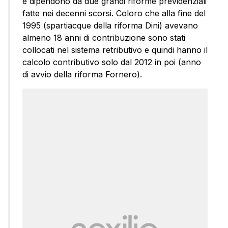
e dipendono da due grandi riforme previdenziali
fatte nei decenni scorsi. Coloro che alla fine del
1995 (spartiacque della riforma Dini) avevano
almeno 18 anni di contribuzione sono stati
collocati nel sistema retributivo e quindi hanno il
calcolo contributivo solo dal 2012 in poi (anno
di avvio della riforma Fornero).