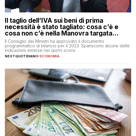
Il taglio dell’IVA sui beni di prima
necessità è stato tagliato: cosa c’è e
cosa non c’è nella Manovra targata
Meloni
Il Consiglio dei Ministri ha approvato il documento
programmatico di bilancio per il 2023. Spariscono alcune delle
indicazioni emerse nei giorni scorsi
NEXTQUOTIDIANO
-
ECONOMIA