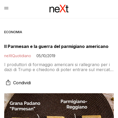
ECONOMIA
Il Parmesan e la guerra del parmigiano americano
neXtQuotidiano
05/10/2019
I produttori di formaggio americani si rallegrano per i
dazi di Trump e chiedono di poter entrare sul mercato
europeo. La risposta del consorzio del parmigiano
reggiano
Condividi