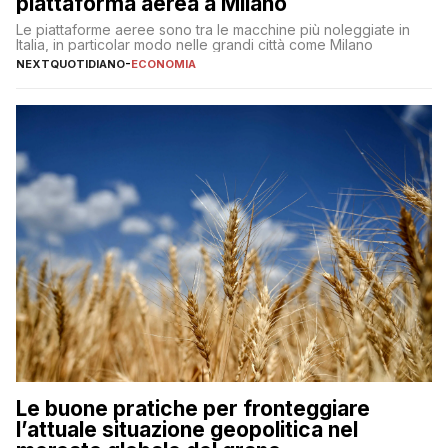
piattaforma aerea a Milano
Le piattaforme aeree sono tra le macchine più noleggiate in
Italia, in particolar modo nelle grandi città come Milano
NEXTQUOTIDIANO
-
ECONOMIA
Le buone pratiche per fronteggiare
l’attuale situazione geopolitica nel