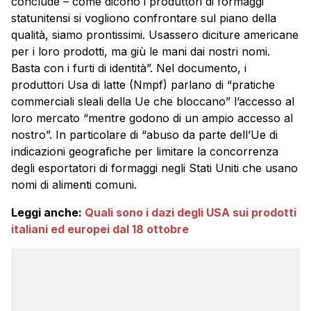
conclude – come dicono i produttori di formaggi
statunitensi si vogliono confrontare sul piano della
qualità, siamo prontissimi. Usassero diciture americane
per i loro prodotti, ma giù le mani dai nostri nomi.
Basta con i furti di identità”. Nel documento, i
produttori Usa di latte (Nmpf) parlano di “pratiche
commerciali sleali della Ue che bloccano” l’accesso al
loro mercato “mentre godono di un ampio accesso al
nostro”. In particolare di “abuso da parte dell’Ue di
indicazioni geografiche per limitare la concorrenza
degli esportatori di formaggi negli Stati Uniti che usano
nomi di alimenti comuni.
Leggi anche:
Quali sono i dazi degli USA sui prodotti
italiani ed europei dal 18 ottobre