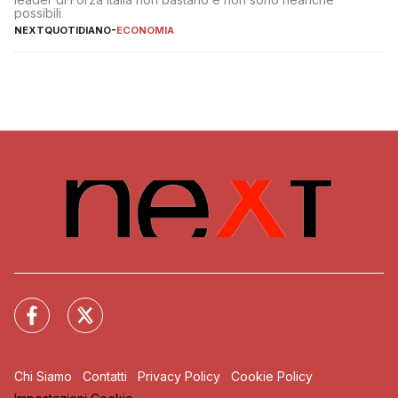
possibili
NEXTQUOTIDIANO
-
ECONOMIA
Chi Siamo
Contatti
Privacy Policy
Cookie Policy