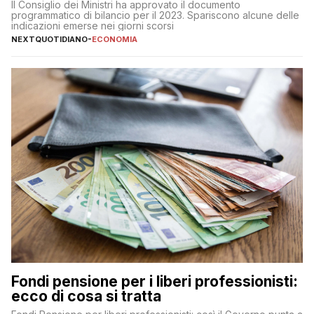
Meloni
Il Consiglio dei Ministri ha approvato il documento
programmatico di bilancio per il 2023. Spariscono alcune delle
indicazioni emerse nei giorni scorsi
NEXTQUOTIDIANO
-
ECONOMIA
Fondi pensione per i liberi professionisti:
ecco di cosa si tratta