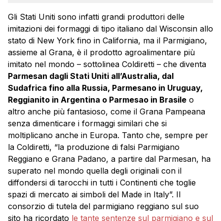
Gli Stati Uniti sono infatti grandi produttori delle
imitazioni dei formaggi di tipo italiano dal Wisconsin allo
stato di New York fino in California, ma il Parmigiano,
assieme al Grana, è il prodotto agroalimentare più
imitato nel mondo – sottolinea Coldiretti – che diventa
Parmesan dagli Stati Uniti all’Australia, dal
Sudafrica fino alla Russia, Parmesano in Uruguay,
Reggianito in Argentina o Parmesao in Brasile
o
altro anche più fantasioso, come il Grana Pampeana
senza dimenticare i formaggi similari che si
moltiplicano anche in Europa. Tanto che, sempre per
la Coldiretti, “la produzione di falsi Parmigiano
Reggiano e Grana Padano, a partire dal Parmesan, ha
superato nel mondo quella degli originali con il
diffondersi di tarocchi in tutti i Continenti che toglie
spazi di mercato ai simboli del Made in Italy”. Il
consorzio di tutela del parmigiano reggiano sul suo
sito ha ricordato
le tante sentenze sul parmigiano e sul