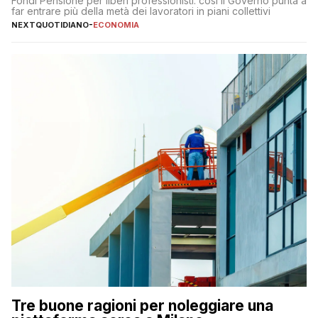
Fondi Pensione per liberi professionisti: così il Governo punta a
far entrare più della metà dei lavoratori in piani collettivi
NEXTQUOTIDIANO
-
ECONOMIA
Tre buone ragioni per noleggiare una