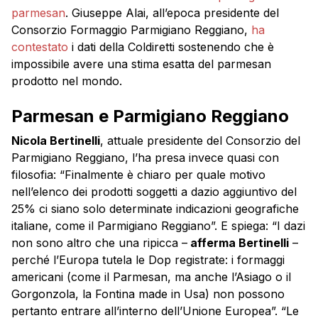
parmesan
. Giuseppe Alai, all’epoca presidente del
Consorzio Formaggio Parmigiano Reggiano,
ha
contestato
i dati della Coldiretti sostenendo che è
impossibile avere una stima esatta del parmesan
prodotto nel mondo.
Parmesan e Parmigiano Reggiano
Nicola Bertinelli
, attuale presidente del Consorzio del
Parmigiano Reggiano, l’ha presa invece quasi con
filosofia: “Finalmente è chiaro per quale motivo
nell’elenco dei prodotti soggetti a dazio aggiuntivo del
25% ci siano solo determinate indicazioni geografiche
italiane, come il Parmigiano Reggiano”. E spiega: “I dazi
non sono altro che una ripicca –
afferma Bertinelli
–
perché l’Europa tutela le Dop registrate: i formaggi
americani (come il Parmesan, ma anche l’Asiago o il
Gorgonzola, la Fontina made in Usa) non possono
pertanto entrare all’interno dell’Unione Europea”. “Le