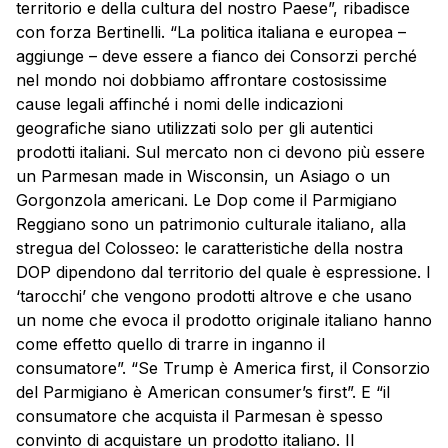
territorio e della cultura del nostro Paese”, ribadisce
con forza Bertinelli. “La politica italiana e europea –
aggiunge – deve essere a fianco dei Consorzi perché
nel mondo noi dobbiamo affrontare costosissime
cause legali affinché i nomi delle indicazioni
geografiche siano utilizzati solo per gli autentici
prodotti italiani. Sul mercato non ci devono più essere
un Parmesan made in Wisconsin, un Asiago o un
Gorgonzola americani. Le Dop come il Parmigiano
Reggiano sono un patrimonio culturale italiano, alla
stregua del Colosseo: le caratteristiche della nostra
DOP dipendono dal territorio del quale è espressione. I
‘tarocchi’ che vengono prodotti altrove e che usano
un nome che evoca il prodotto originale italiano hanno
come effetto quello di trarre in inganno il
consumatore”. “Se Trump è America first, il Consorzio
del Parmigiano è American consumer’s first”. E “il
consumatore che acquista il Parmesan è spesso
convinto di acquistare un prodotto italiano. Il