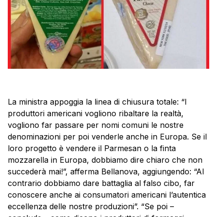
La ministra appoggia la linea di chiusura totale: “I
produttori americani vogliono ribaltare la realtà,
vogliono far passare per nomi comuni le nostre
denominazioni per poi venderle anche in Europa. Se il
loro progetto è vendere il Parmesan o la finta
mozzarella in Europa, dobbiamo dire chiaro che non
succederà mai!”, afferma Bellanova, aggiungendo: “Al
contrario dobbiamo dare battaglia al falso cibo, far
conoscere anche ai consumatori americani l’autentica
eccellenza delle nostre produzioni”. “Se poi –