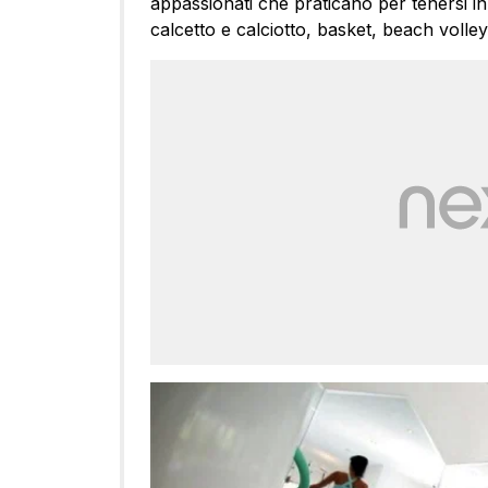
appassionati che praticano per tenersi i
calcetto e calciotto, basket, beach volley,