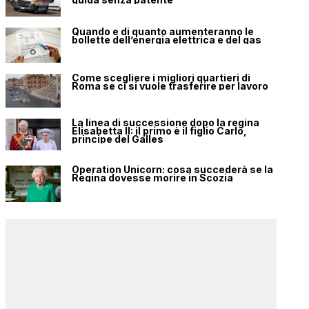
Quando e di quanto aumenteranno le
bollette dell’energia elettrica e del gas
Come scegliere i migliori quartieri di
Roma se ci si vuole trasferire per lavoro
La linea di successione dopo la regina
Elisabetta II: il primo è il figlio Carlo,
principe del Galles
Operation Unicorn: cosa succederà se la
Regina dovesse morire in Scozia