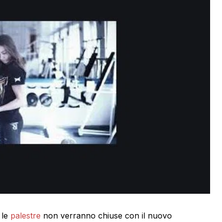
 le
palestre
non verranno chiuse con il nuovo