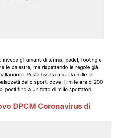
 invece gli amanti di tennis, padel, footing e
e le palestre, ma rispettando le regole già
allanuoto. Resta fissata a quota mille la
alazzetti dello sport, dove il limite era di 200
posti fino a un tetto di mille spettatori.
uovo DPCM Coronavirus di