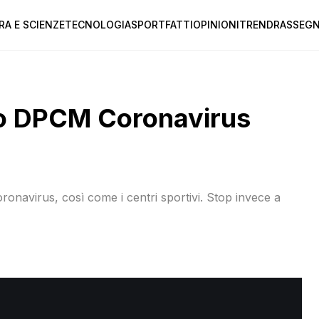
RA E SCIENZE
TECNOLOGIA
SPORT
FATTI
OPINIONI
TREND
RASSEGN
ovo DPCM Coronavirus
navirus, così come i centri sportivi. Stop invece a