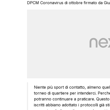
DPCM Coronavirus di ottobre firmato da Giu
Niente più sport di contatto, almeno quelli
torneo di quartiere per intenderci. Perché g
potranno continuare a praticare. Questo s
iscritti abbiano adottato i protocolli già sti