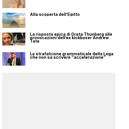
Alla scoperta dell’Egitto
La risposta epica di Greta Thunberg alle
provocazioni dell’ex kickboxer Andrew
Tate
Lo strafalcione grammaticale della Lega
che non sa scrivere “accelerazione”