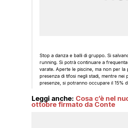
Stop a danza e balli di gruppo. Si salvano
running. Si potrà continuare a frequentar
varate. Aperte le piscine, ma non per la p
presenza di tifosi negli stadi, mentre nei p
presenze, si potranno occupare il 15% dei 
Leggi anche:
Cosa c’è nel n
ottobre firmato da Conte