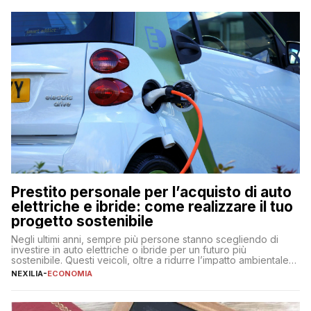
Prestito personale per l’acquisto di auto
elettriche e ibride: come realizzare il tuo
progetto sostenibile
Negli ultimi anni, sempre più persone stanno scegliendo di
investire in auto elettriche o ibride per un futuro più
sostenibile. Questi veicoli, oltre a ridurre l’impatto ambientale,
offrono vantaggi economici a lungo termine, come minori costi
NEXILIA
-
ECONOMIA
di gestione e benefici fiscali. Tuttavia, l’acquisto di un’auto
nuova rappresenta un impegno finanziario significativo. Come
fare se non […]