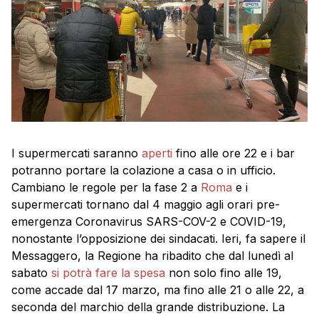
I supermercati saranno
aperti
fino alle ore 22 e i bar
potranno portare la colazione a casa o in ufficio.
Cambiano le regole per la fase 2 a
Roma
e i
supermercati tornano dal 4 maggio agli orari pre-
emergenza Coronavirus SARS-COV-2 e COVID-19,
nonostante l’opposizione dei sindacati. Ieri, fa sapere il
Messaggero, la Regione ha ribadito che dal lunedì al
sabato
si potrà fare la spesa
non solo fino alle 19,
come accade dal 17 marzo, ma fino alle 21 o alle 22, a
seconda del marchio della grande distribuzione. La