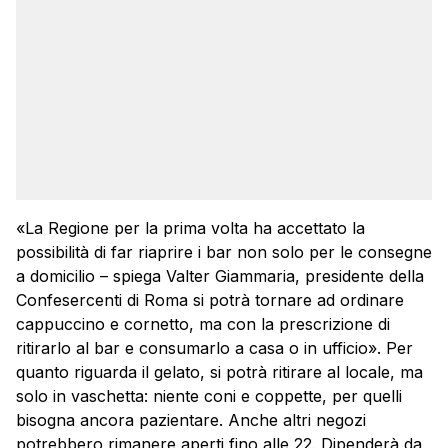
«La Regione per la prima volta ha accettato la
possibilità di far riaprire i bar non solo per le consegne
a domicilio – spiega Valter Giammaria, presidente della
Confesercenti di Roma si potrà tornare ad ordinare
cappuccino e cornetto, ma con la prescrizione di
ritirarlo al bar e consumarlo a casa o in ufficio». Per
quanto riguarda il gelato, si potrà ritirare al locale, ma
solo in vaschetta: niente coni e coppette, per quelli
bisogna ancora pazientare. Anche altri negozi
potrebbero rimanere aperti fino alle 22. Dipenderà da