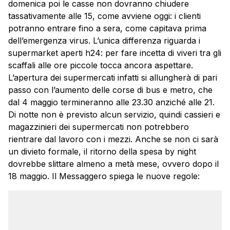
domenica poi le casse non dovranno chiudere
tassativamente alle 15, come avviene oggi: i clienti
potranno entrare fino a sera, come capitava prima
dell’emergenza virus. L’unica differenza riguarda i
supermarket aperti h24: per fare incetta di viveri tra gli
scaffali alle ore piccole tocca ancora aspettare.
L’apertura dei supermercati infatti si allungherà di pari
passo con l’aumento delle corse di bus e metro, che
dal 4 maggio termineranno alle 23.30 anziché alle 21.
Di notte non è previsto alcun servizio, quindi cassieri e
magazzinieri dei supermercati non potrebbero
rientrare dal lavoro con i mezzi. Anche se non ci sarà
un divieto formale, il ritorno della spesa by night
dovrebbe slittare almeno a metà mese, ovvero dopo il
18 maggio. Il Messaggero spiega le nuove regole: