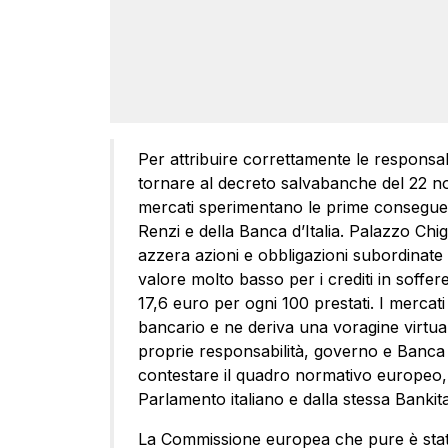
Per attribuire correttamente le responsa
tornare al decreto salvabanche del 22 n
mercati sperimentano le prime conseguenz
Renzi e della Banca d’Italia. Palazzo Chigi
azzera azioni e obbligazioni subordinate
valore molto basso per i crediti in soffere
17,6 euro per ogni 100 prestati. I mercati
bancario e ne deriva una voragine virtual
proprie responsabilità, governo e Banca d’I
contestare il quadro normativo europeo,
Parlamento italiano e dalla stessa Bankita
La Commissione europea che pure è stata t