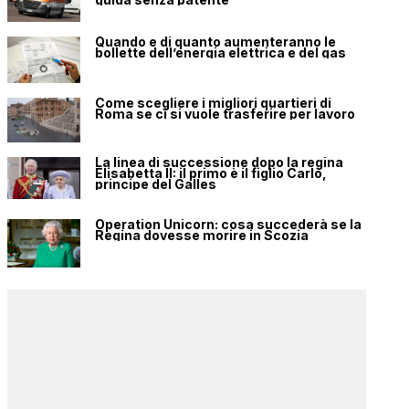
Quando e di quanto aumenteranno le
bollette dell’energia elettrica e del gas
Come scegliere i migliori quartieri di
Roma se ci si vuole trasferire per lavoro
La linea di successione dopo la regina
Elisabetta II: il primo è il figlio Carlo,
principe del Galles
Operation Unicorn: cosa succederà se la
Regina dovesse morire in Scozia