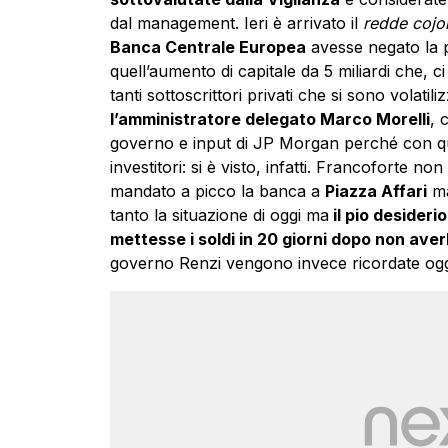
dal management. Ieri è arrivato il
redde coj
Banca Centrale Europea
avesse negato la p
quell’aumento di capitale da 5 miliardi che, 
tanti sottoscrittori privati che si sono volatil
l’amministratore delegato Marco Morelli
, 
governo e input di JP Morgan perché con ques
investitori: si è visto, infatti. Francoforte n
mandato a picco la banca a
Piazza Affari
ma
tanto la situazione di oggi ma
il pio desideri
mettesse i soldi in 20 giorni dopo non aver
governo Renzi vengono invece ricordate og