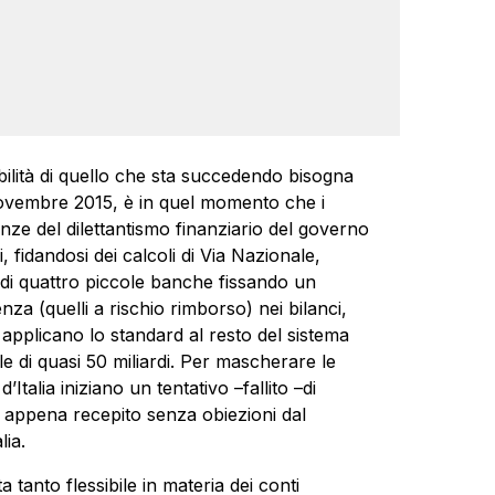
bilità di quello che sta succedendo bisogna
ovembre 2015, è in quel momento che i
e del dilettantismo finanziario del governo
, fidandosi dei calcoli di Via Nazionale,
 di quattro piccole banche fissando un
nza (quelli a rischio rimborso) nei bilanci,
 applicano lo standard al resto del sistema
e di quasi 50 miliardi. Per mascherare le
talia iniziano un tentativo –fallito –di
 appena recepito senza obiezioni dal
lia.
anto flessibile in materia dei conti