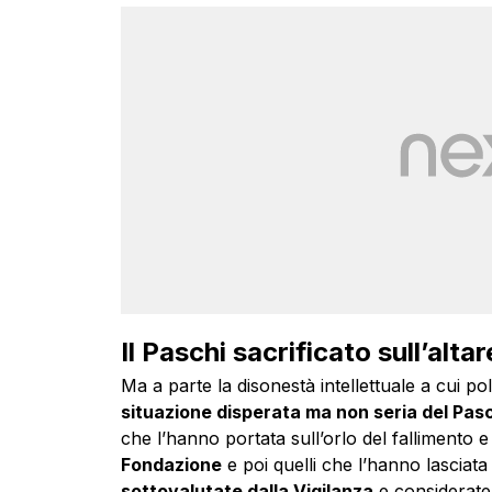
Il Paschi sacrificato sull’alt
Ma a parte la disonestà intellettuale a cui pol
situazione disperata ma non seria del Pas
che l’hanno portata sull’orlo del fallimento 
Fondazione
e poi quelli che l’hanno lasciata 
sottovalutate dalla Vigilanza
e considerate 