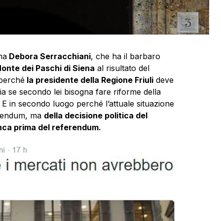
na
Debora Serracchiani
, che ha il barbaro
onte dei Paschi di Siena
al risultato del
 perché
la presidente della Regione Friuli
deve
a se secondo lei bisogna fare riforme della
 E in secondo luogo perché l’attuale situazione
ferendum, ma
della decisione politica del
anca prima del referendum.