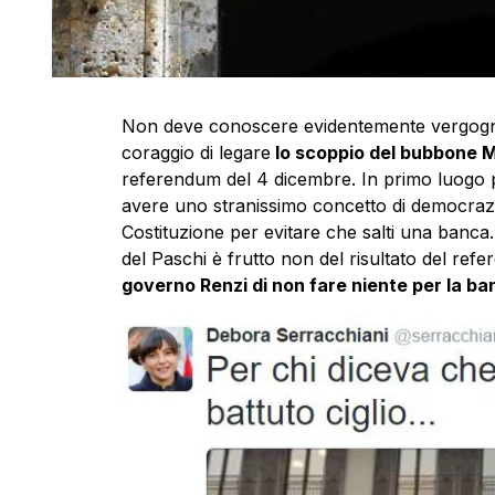
Non deve conoscere evidentemente vergog
coraggio di legare
lo scoppio del bubbone M
referendum del 4 dicembre. In primo luogo
avere uno stranissimo concetto di democrazi
Costituzione per evitare che salti una banca.
del Paschi è frutto non del risultato del re
governo Renzi di non fare niente per la b