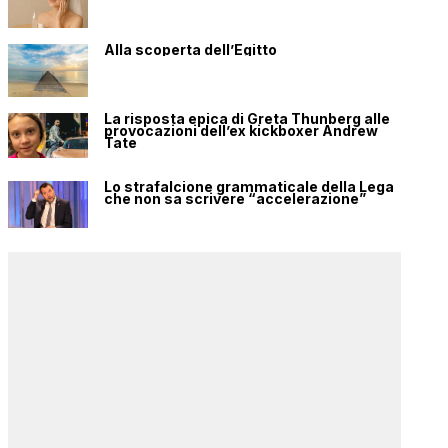
Alla scoperta dell’Egitto
La risposta epica di Greta Thunberg alle
provocazioni dell’ex kickboxer Andrew
Tate
Lo strafalcione grammaticale della Lega
che non sa scrivere “accelerazione”