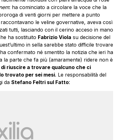
onem
: ha cominciato a circolare la voce che la
roroga di venti giorni per mettere a punto
ci raccontavano le veline governative, aveva così
izzati tutti, lasciando con il cerino acceso in mano
che ha sostituito
Fabrizio Viola
su decisione del
t’ultimo in sella sarebbe stato difficile trovare
on ha confermato né smentito la notizia che ieri ha
 la parte che fa più (amaramente) ridere non è
o di riuscire a trovare qualcuno che ci
lo trovato per sei mesi
. Le responsabilità del
gi da
Stefano Feltri sul Fatto
: