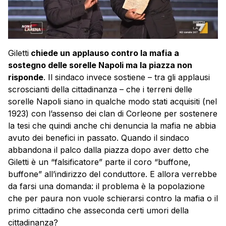
Giletti
chiede un applauso contro la mafia a
sostegno delle sorelle Napoli ma la piazza non
risponde
. Il sindaco invece sostiene – tra gli applausi
scroscianti della cittadinanza – che i terreni delle
sorelle Napoli siano in qualche modo stati acquisiti (nel
1923) con l’assenso dei clan di Corleone per sostenere
la tesi che quindi anche chi denuncia la mafia ne abbia
avuto dei benefici in passato. Quando il sindaco
abbandona il palco dalla piazza dopo aver detto che
Giletti è un “falsificatore” parte il coro “buffone,
buffone” all’indirizzo del conduttore. E allora verrebbe
da farsi una domanda: il problema è la popolazione
che per paura non vuole schierarsi contro la mafia o il
primo cittadino che asseconda certi umori della
cittadinanza?