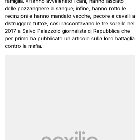
famiglia. «Hanno avvelenato i cani, hanno lasciato
delle pozzanghere di sangue; infine, hanno rotto le
recinzioni e hanno mandato vacche, pecore e cavalli a
distruggere tutto», così raccontavano le tre sorelle nel
2017 a Salvo Palazzolo giornalista di Repubblica che
per primo ha pubblicato un articolo sulla loro battaglia
contro la mafia.