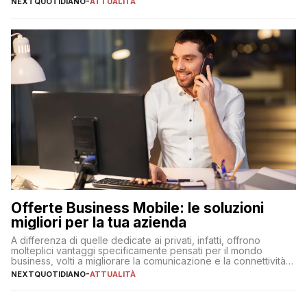
NEXTQUOTIDIANO
-
ATTUALITÀ
Offerte Business Mobile: le soluzioni
migliori per la tua azienda
A differenza di quelle dedicate ai privati, infatti, offrono
molteplici vantaggi specificamente pensati per il mondo
business, volti a migliorare la comunicazione e la connettività
degli utenti
NEXTQUOTIDIANO
-
ATTUALITÀ