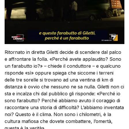
Ritornato in diretta Giletti decide di scendere dal palco
e affrontare la folla. «Perché avete applaudito? Sono
un farabutto io?» – chiede il conduttore – e qualcuno
risponde «sì» oppure spiega che siccome i terreni
delle tre sorelle si trovano ad una ventina di km di
distanza è ovvio che nessuno ne sa nulla. Giletti non ci
sta e incalza chi dal pubblico gli risponde: «Perché io
sono farabutto? Perché abbiamo avuto il coraggio di
raccontare una storia di difficoltà? L’abbiamo inventata
noi? Questo è il clima. Non sono i chilometri, è la
cultura mafiosa che dovete combattere, l’omertà,
questa è la verità».