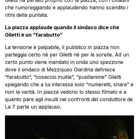
Giletti ha parlato proprio con la piazza, con i cittadini
che rumoreggiando e applaudendo hanno scandito i
ritmi della puntata.
La piazza applaude quando il sindaco dice che
Giletti è un “farabutto”
La tensione è palpabile, il pubblico in piazza non
parteggia certo né per Giletti né per le sorelle. Ad un
certo punto viene mandato in onda uno spezzone
dove il sindaco di Mezzojuso Giardina definisce
“farabutto”, “cosaccio inutile”, “pusillanime” Giletti
spiegando che a lui interessa solo “numeretti, share” e
non la verità. In piazza vedono lo stesso filmato e a
quanto pare agli insulti nei confronti del conduttore de
La 7 parte un applauso.