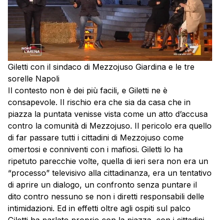
Giletti con il sindaco di Mezzojuso Giardina e le tre
sorelle Napoli
Il contesto non è dei più facili, e Giletti ne è
consapevole. Il rischio era che sia da casa che in
piazza la puntata venisse vista come un atto d’accusa
contro la comunità di Mezzojuso. Il pericolo era quello
di far passare tutti i cittadini di Mezzojuso come
omertosi e conniventi con i mafiosi. Giletti lo ha
ripetuto parecchie volte, quella di ieri sera non era un
“processo” televisivo alla cittadinanza, era un tentativo
di aprire un dialogo, un confronto senza puntare il
dito contro nessuno se non i diretti responsabili delle
intimidazioni. Ed in effetti oltre agli ospiti sul palco