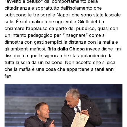
“avvilito e deluso” dal comportamento della
cittadinanza e soprattutto dall’isolamento che
subiscono le tre sorelle Napoli che sono state lasciate
sole. È sintomatico che ogni volta Giletti debba
chiamare l’applauso da parte del pubblico, quasi con
un intento pedagogico per “insegnare” come si
dimostra con gesti semplici la distanza con la mafia e
gli ambienti mafiosi.
Rita dalla Chiesa
invece diche «mi
dissocio da quella signora che sta applaudendo da
tutta la sera da un balcone. Non accetto che si dica
che la mafia è una cosa che appartiene a tanti anni
fa».