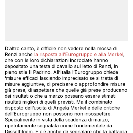
D’altro canto, è difficile non vedere nella mossa di
Renzi anche
la risposta all’Eurogruppo e alla Merkel
,
che con le loro dichiarazioni incrociate hanno
depositato una testa di cavallo sul letto di Renzi, in
pieno stile Il Padrino. All’Italia l’Eurogruppo chiede
‘misure efficaci lasciando imprecisato se si tratta di
misure aggiuntive, di precisare o approfondire misure
già prese, di aspettare che quelle già prese producano
dei risultati o che a marzo possano essere stimati
risultati migliori di quelli previsti. Ma il combinato
disposto dell’uscita di Angela Merkel e delle critiche
dell’Eurogruppo non possono non insospettire.
Specialmente in vista della scadenza di marzo,
ripetutamente segnalata come fondamentale da
Dijsselbloem. E c’è anche da segnalare che la battaglia