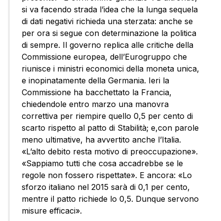
si va facendo strada l’idea che la lunga sequela
di dati negativi richieda una sterzata: anche se
per ora si segue con determinazione la politica
di sempre. Il governo replica alle critiche della
Commissione europea, dell’Eurogruppo che
riunisce i ministri economici della moneta unica,
e inopinatamente della Germania. Ieri la
Commissione ha bacchettato la Francia,
chiedendole entro marzo una manovra
correttiva per riempire quello 0,5 per cento di
scarto rispetto al patto di Stabilità; e,con parole
meno ultimative, ha avvertito anche l’Italia.
«L’alto debito resta motivo di preoccupazione».
«Sappiamo tutti che cosa accadrebbe se le
regole non fossero rispettate». E ancora: «Lo
sforzo italiano nel 2015 sarà di 0,1 per cento,
mentre il patto richiede lo 0,5. Dunque servono
misure efficaci».