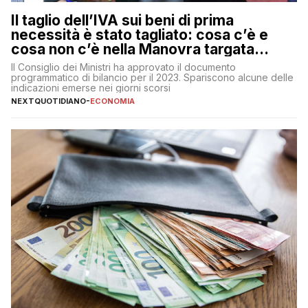
Il taglio dell’IVA sui beni di prima
necessità è stato tagliato: cosa c’è e
cosa non c’è nella Manovra targata
Meloni
Il Consiglio dei Ministri ha approvato il documento
programmatico di bilancio per il 2023. Spariscono alcune delle
indicazioni emerse nei giorni scorsi
NEXTQUOTIDIANO
-
ECONOMIA