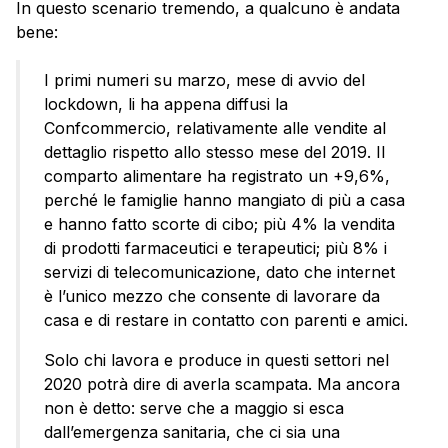
In questo scenario tremendo, a qualcuno è andata
bene:
I primi numeri su marzo, mese di avvio del
lockdown, li ha appena diffusi la
Confcommercio, relativamente alle vendite al
dettaglio rispetto allo stesso mese del 2019. Il
comparto alimentare ha registrato un +9,6%,
perché le famiglie hanno mangiato di più a casa
e hanno fatto scorte di cibo; più 4% la vendita
di prodotti farmaceutici e terapeutici; più 8% i
servizi di telecomunicazione, dato che internet
è l’unico mezzo che consente di lavorare da
casa e di restare in contatto con parenti e amici.
Solo chi lavora e produce in questi settori nel
2020 potrà dire di averla scampata. Ma ancora
non è detto: serve che a maggio si esca
dall’emergenza sanitaria, che ci sia una