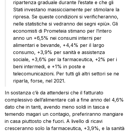
ripartenza graduale durante l’estate e che gli
Stati investano massicciamente per stimolare la
ripresa. Se queste condizioni si verificheranno,
nelle statistiche si vedranno dei segni «più». Gli
economisti di Prometeia stimano per l’intero
anno un +6,5% nei consumi interni per
alimentari e bevande, +4,4% per il largo
consumo, +3,9% per sanità e assistenza
sociale, +3,6% per la farmaceutica, +2% per i
beni intermedi, e +1% in poste e
telecomunicazioni. Per tutti gli altri settori se ne
riparla, forse, nel 2021.
In sostanza c’è da attendersi che il fatturato
complessivo dell’alimentare cali a fine anno del 4,6%
dato che in tanti, avendo meno soldi in tasca e
temendo magari un contagio, preferiranno mangiare
in casa piuttosto che fuori. A livello di ricavi
cresceranno solo la farmaceutica, +3,9%, e la sanità