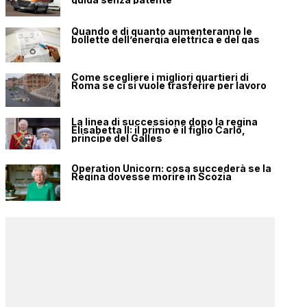
Quando e di quanto aumenteranno le
bollette dell’energia elettrica e del gas
Come scegliere i migliori quartieri di
Roma se ci si vuole trasferire per lavoro
La linea di successione dopo la regina
Elisabetta II: il primo è il figlio Carlo,
principe del Galles
Operation Unicorn: cosa succederà se la
Regina dovesse morire in Scozia