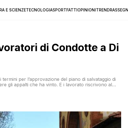
RA E SCIENZE
TECNOLOGIA
SPORT
FATTI
OPINIONI
TREND
RASSEGN
avoratori di Condotte a Di
i termini per l’approvazione del piano di salvataggio di
re gli appalti che ha vinto. E i lavorato riscrivono al