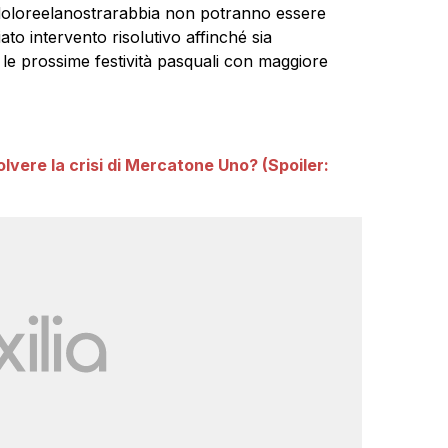
didoloreelanostrarabbia non potranno essere
to intervento risolutivo affinché sia
e le prossime festività pasquali con maggiore
olvere la crisi di Mercatone Uno? (Spoiler: