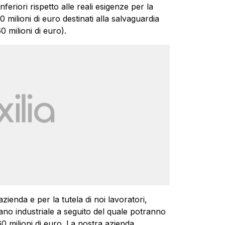
eriori rispetto alle reali esigenze per la
 milioni di euro destinati alla salvaguardia
0 milioni di euro).
azienda e per la tutela di noi lavoratori,
ano industriale a seguito del quale potranno
60 milioni di euro. La nostra azienda