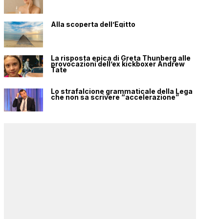
Alla scoperta dell’Egitto
La risposta epica di Greta Thunberg alle
provocazioni dell’ex kickboxer Andrew
Tate
Lo strafalcione grammaticale della Lega
che non sa scrivere “accelerazione”