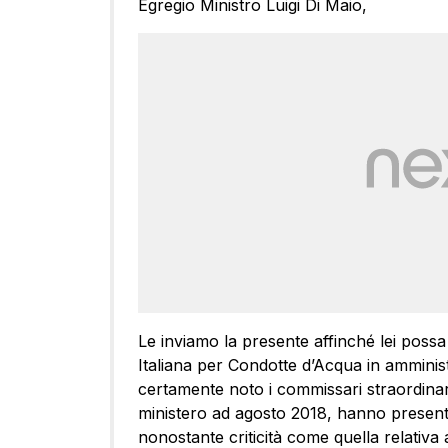
Egregio Ministro Luigi Di Maio,
Le inviamo la presente affinché lei possa 
Italiana per Condotte d’Acqua in amminist
certamente noto i commissari straordinar
ministero ad agosto 2018, hanno presentat
nonostante criticità come quella relativa