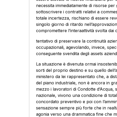
necessita immediatamente di risorse per ga
sottoscrivere i contratti relativi a comme
totale incertezza, rischiano di essere re
singolo giorno di ritardo nell’approvazione
compromettere l’interaattività svolta dai 
tentativo di preservare la continuità aziend
occupazionali, agevolando, invece, specul
conseguente svendita degli assets azienda
La situazione è divenuta ormai insostenibi
sorti del proprio destino e su quello dell
ministero da lei rappresentato che, a dist
del piano industriale, non è ancora in gr
mezzo i lavoratori di Condotte d’Acqua, st
nazionale, vivono una condizione di tota
concordato preventivo e poi con l’ammin
sensazione sempre più forte che in realtà
agonia verso una drammatica fine che mig