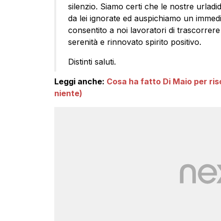
silenzio. Siamo certi che le nostre urla
da lei ignorate ed auspichiamo un immedia
consentito a noi lavoratori di trascorrer
serenità e rinnovato spirito positivo.
Distinti saluti.
Leggi anche:
Cosa ha fatto Di Maio per ris
niente)