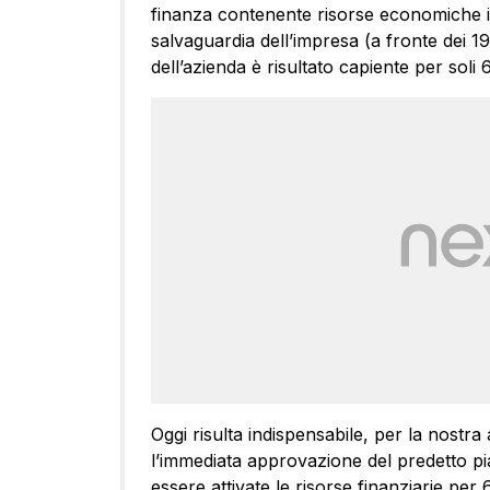
finanza contenente risorse economiche inf
salvaguardia dell’impresa (a fronte dei 190
dell’azienda è risultato capiente per soli 6
Oggi risulta indispensabile, per la nostra 
l’immediata approvazione del predetto pi
essere attivate le risorse finanziarie per 