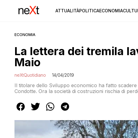
ATTUALITÀ
POLITICA
ECONOMIA
CULTU
ECONOMIA
La lettera dei tremila l
Maio
neXtQuotidiano
14/04/2019
Il titolare dello Sviluppo economico ha fatto scadere 
Condotte. Ora la società di costruzioni rischia di perde
ministro