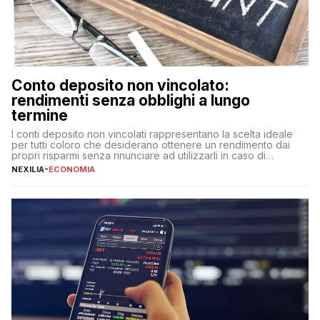
Conto deposito non vincolato:
rendimenti senza obblighi a lungo
termine
I conti deposito non vincolati rappresentano la scelta ideale
per tutti coloro che desiderano ottenere un rendimento dai
propri risparmi senza rinunciare ad utilizzarli in caso di
necessità. A differenza delle forme vincolate tradizionali,
NEXILIA
-
ECONOMIA
questa tipologia consente di accedere alle somme versate in
qualsiasi momento, offrendo un equilibrio tra sicurezza,
flessibilità e rendimento. Come funzionano […]