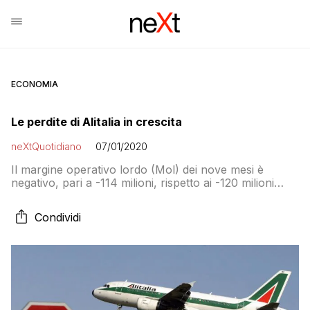
ECONOMIA
Le perdite di Alitalia in crescita
neXtQuotidiano
07/01/2020
Il margine operativo lordo (Mol) dei nove mesi è
negativo, pari a -114 milioni, rispetto ai -120 milioni
dell’intero 2018
Condividi