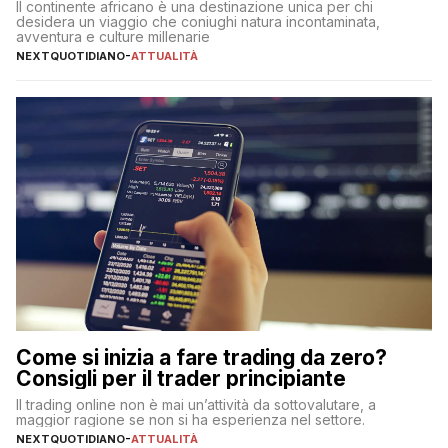
Il continente africano è una destinazione unica per chi
desidera un viaggio che coniughi natura incontaminata,
avventura e culture millenarie
NEXTQUOTIDIANO
-
ATTUALITÀ
Come si inizia a fare trading da zero?
Consigli per il trader principiante
Il trading online non è mai un’attività da sottovalutare, a
maggior ragione se non si ha esperienza nel settore.
NEXTQUOTIDIANO
-
ATTUALITÀ