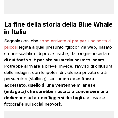
La fine della storia della Blue Whale
in Italia
Segnalazioni che
sono arrivate ai pm per una sorta di
psicosi
legata a quel presunto “gioco” via web, basato
su un’escalation di prove fisiche, dall’origine incerta e
di cui tanto si è parlato sui media nei mesi scorsi
.
Potrebbe arrivare a breve, invece, l’avviso di chiusura
delle indagini, con le ipotesi di violenza privata e atti
persecutori (stalking),
sull’unico caso finora
accertato, quello di una ventenne milanese
(indagata) che sarebbe riuscita a convincere una
dodicenne ad autoinfliggersi dei tagli
e a inviarle
fotografie sui social network.