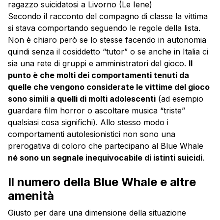
ragazzo suicidatosi a Livorno (Le Iene)
Secondo il racconto del compagno di classe la vittima
si stava comportando seguendo le regole della lista.
Non è chiaro però se lo stesse facendo in autonomia
quindi senza il cosiddetto “tutor” o se anche in Italia ci
sia una rete di gruppi e amministratori del gioco.
Il
punto è che molti dei comportamenti tenuti da
quelle che vengono considerate le vittime del gioco
sono simili a quelli di molti adolescenti
(ad esempio
guardare film horror o ascoltare musica “triste”
qualsiasi cosa significhi). Allo stesso modo i
comportamenti autolesionistici non sono una
prerogativa di coloro che partecipano al Blue Whale
né sono un segnale inequivocabile di istinti suicidi
.
Il numero della Blue Whale e altre
amenità
Giusto per dare una dimensione della situazione