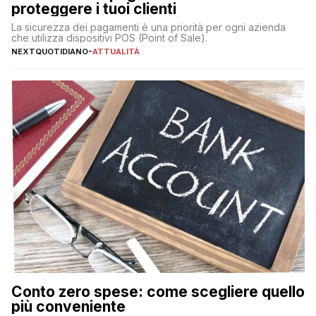
proteggere i tuoi clienti
La sicurezza dei pagamenti è una priorità per ogni azienda
che utilizza dispositivi POS (Point of Sale).
NEXTQUOTIDIANO
-
ATTUALITÀ
Conto zero spese: come scegliere quello
più conveniente