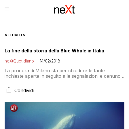
ATTUALITÀ
La fine della storia della Blue Whale in Italia
neXtQuotidiano
14/02/2018
La procura di Milano sta per chiudere le tante
inchieste aperte in seguito alle segnalazioni e denunce
di famiglie su presunti casi di Blue Whale. Con una
serie di archiviazioni
Condividi