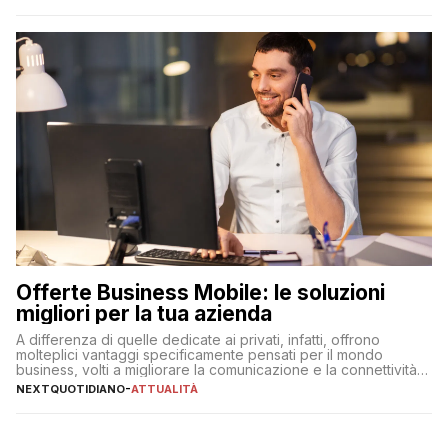
Offerte Business Mobile: le soluzioni
migliori per la tua azienda
A differenza di quelle dedicate ai privati, infatti, offrono
molteplici vantaggi specificamente pensati per il mondo
business, volti a migliorare la comunicazione e la connettività
degli utenti
NEXTQUOTIDIANO
-
ATTUALITÀ