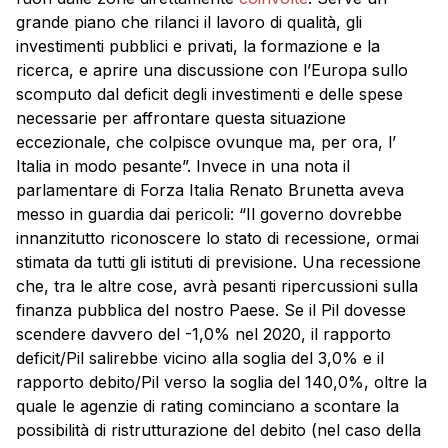
grande piano che rilanci il lavoro di qualità, gli
investimenti pubblici e privati, la formazione e la
ricerca, e aprire una discussione con l’Europa sullo
scomputo dal deficit degli investimenti e delle spese
necessarie per affrontare questa situazione
eccezionale, che colpisce ovunque ma, per ora, l’
Italia in modo pesante”. Invece in una nota il
parlamentare di Forza Italia Renato Brunetta aveva
messo in guardia dai pericoli: “Il governo dovrebbe
innanzitutto riconoscere lo stato di recessione, ormai
stimata da tutti gli istituti di previsione. Una recessione
che, tra le altre cose, avrà pesanti ripercussioni sulla
finanza pubblica del nostro Paese. Se il Pil dovesse
scendere davvero del -1,0% nel 2020, il rapporto
deficit/Pil salirebbe vicino alla soglia del 3,0% e il
rapporto debito/Pil verso la soglia del 140,0%, oltre la
quale le agenzie di rating cominciano a scontare la
possibilità di ristrutturazione del debito (nel caso della