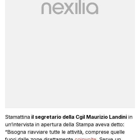
Stamattina
il segretario della Cgil Maurizio Landini
in
un’intervista in apertura della Stampa aveva detto:
“Bisogna riavviare tutte le attività, comprese quelle
fuori dalle zone direttamente
coinvolte
. Serve un