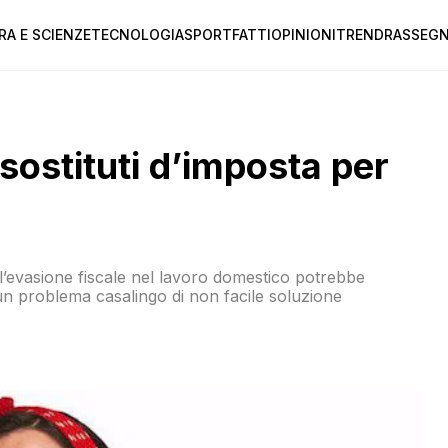
RA E SCIENZE
TECNOLOGIA
SPORT
FATTI
OPINIONI
TREND
RASSEGN
 sostituti d’imposta per
’evasione fiscale nel lavoro domestico potrebbe
 un problema casalingo di non facile soluzione