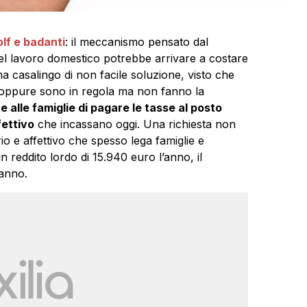
olf e badanti
: il meccanismo pensato dal
el lavoro domestico potrebbe arrivare a costare
a casalingo di non facile soluzione, visto che
o oppure sono in regola ma non fanno la
e alle famiglie di pagare le tasse al posto
fettivo
che incassano oggi. Una richiesta non
rio e affettivo che spesso lega famiglie e
 reddito lordo di 15.940 euro l’anno, il
’anno.