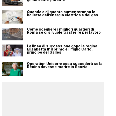
Quando e di quanto aumenteranno le
bollette dell’energia elettrica e del gas
Come scegliere i migliori quartieri di
Roma se ci si vuole trasferire per lavoro
La linea di successione dopo la regina
Elisabetta II: il primo è il figlio Carlo,
principe del Galles
Operation Unicorn: cosa succederà se la
Regina dovesse morire in Scozia