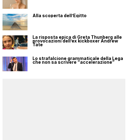
Alla scoperta dell’Egitto
La risposta epica di Greta Thunberg alle
provocazioni dell’ex kickboxer Andrew
Tate
Lo strafalcione grammaticale della Lega
che non sa scrivere “accelerazione”