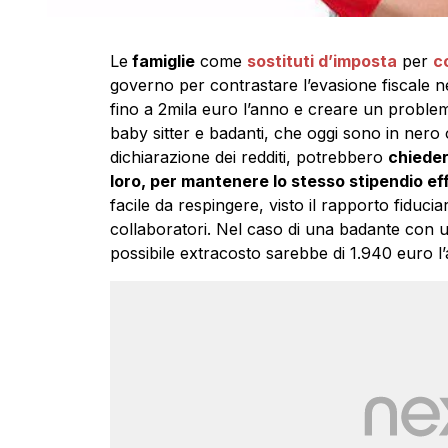
Le
famiglie
come
sostituti d’imposta
per
c
governo per contrastare l’evasione fiscale n
fino a 2mila euro l’anno e creare un problem
baby sitter e badanti, che oggi sono in ner
dichiarazione dei redditi, potrebbero
chieder
loro, per mantenere lo stesso stipendio ef
facile da respingere, visto il rapporto fiducia
collaboratori. Nel caso di una badante con un
possibile extracosto sarebbe di 1.940 euro l