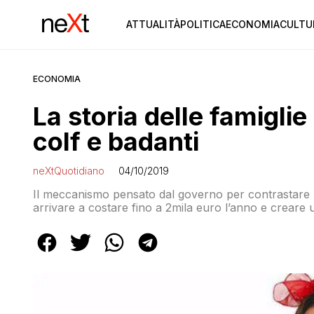
ATTUALITÀ
POLITICA
ECONOMIA
CULTU
ECONOMIA
La storia delle famiglie
colf e badanti
neXtQuotidiano
04/10/2019
Il meccanismo pensato dal governo per contrastare l
arrivare a costare fino a 2mila euro l’anno e creare