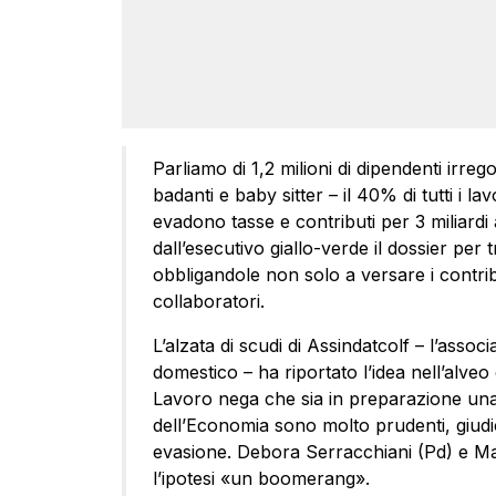
Parliamo di 1,2 milioni di dipendenti irregol
badanti e baby sitter – il 40% di tutti i lav
evadono tasse e contributi per 3 miliardi 
dall’esecutivo giallo-verde il dossier per t
obbligandole non solo a versare i contrib
collaboratori.
L’alzata di scudi di Assindatcolf – l’assoc
domestico – ha riportato l’idea nell’alveo 
Lavoro nega che sia in preparazione una 
dell’Economia sono molto prudenti, giudi
evasione. Debora Serracchiani (Pd) e Ma
l’ipotesi «un boomerang».