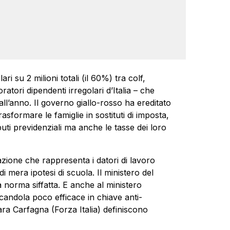
ari su 2 milioni totali (il 60%) tra colf,
oratori dipendenti irregolari d’Italia – che
all’anno. Il governo giallo-rosso ha ereditato
rasformare le famiglie in sostituti di imposta,
uti previdenziali ma anche le tasse dei loro
iazione che rappresenta i datori di lavoro
di mera ipotesi di scuola. Il ministero del
norma siffatta. E anche al ministero
candola poco efficace in chiave anti-
ra Carfagna (Forza Italia) definiscono