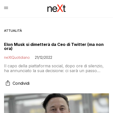
ATTUALITÀ
Elon Musk si dimetterà da Ceo di Twitter (ma non
ora)
neXtQuotidiano
21/12/2022
Il capo della piattaforma social, dopo ore di silenzio,
ha annunciato la sua decisione: ci sarà un passo
indietro, ma non nel futuro più immediato
Condividi