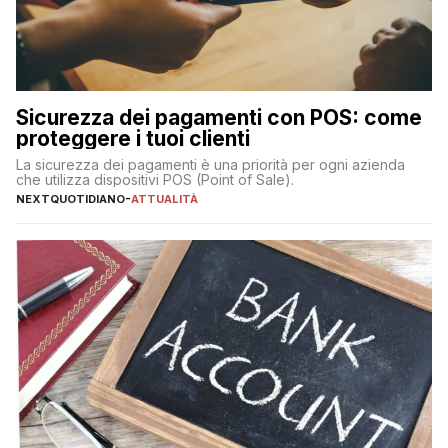
Sicurezza dei pagamenti con POS: come
proteggere i tuoi clienti
La sicurezza dei pagamenti è una priorità per ogni azienda
che utilizza dispositivi POS (Point of Sale).
NEXTQUOTIDIANO
-
ATTUALITÀ