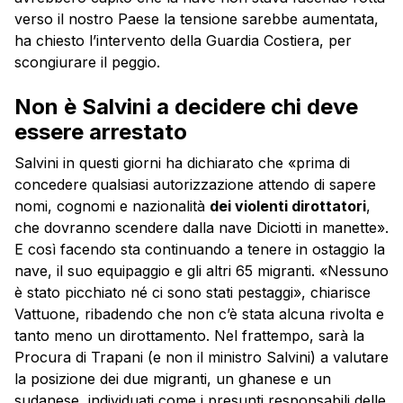
verso il nostro Paese la tensione sarebbe aumentata,
ha chiesto l’intervento della Guardia Costiera, per
scongiurare il peggio.
Non è Salvini a decidere chi deve
essere arrestato
Salvini in questi giorni ha dichiarato che «prima di
concedere qualsiasi autorizzazione attendo di sapere
nomi, cognomi e nazionalità
dei violenti dirottatori
,
che dovranno scendere dalla nave Diciotti in manette».
E così facendo sta continuando a tenere in ostaggio la
nave, il suo equipaggio e gli altri 65 migranti. «Nessuno
è stato picchiato né ci sono stati pestaggi», chiarisce
Vattuone, ribadendo che non c’è stata alcuna rivolta e
tanto meno un dirottamento. Nel frattempo, sarà la
Procura di Trapani (e non il ministro Salvini) a valutare
la posizione dei due migranti, un ghanese e un
sudanese, individuati come i presunti responsabili delle