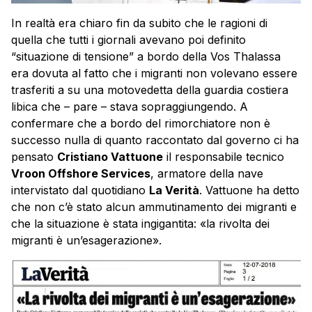
In realtà era chiaro fin da subito che le ragioni di
quella che tutti i giornali avevano poi definito
“situazione di tensione” a bordo della Vos Thalassa
era dovuta al fatto che i migranti non volevano essere
trasferiti a su una motovedetta della guardia costiera
libica che – pare – stava sopraggiungendo. A
confermare che a bordo del rimorchiatore non è
successo nulla di quanto raccontato dal governo ci ha
pensato
Cristiano Vattuone
il responsabile tecnico
Vroon Offshore Services
, armatore della nave
intervistato dal quotidiano
La Verità
. Vattuone ha detto
che non c’è stato alcun ammutinamento dei migranti e
che la situazione è stata ingigantita: «la rivolta dei
migranti è un’esagerazione».