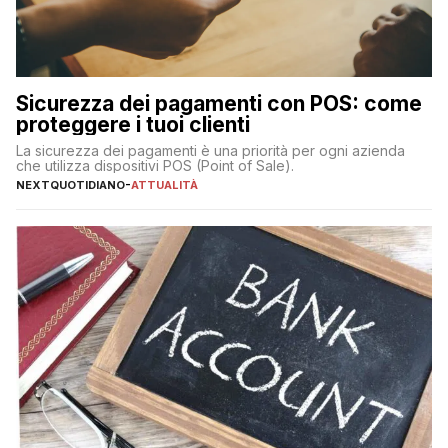
Sicurezza dei pagamenti con POS: come
proteggere i tuoi clienti
La sicurezza dei pagamenti è una priorità per ogni azienda
che utilizza dispositivi POS (Point of Sale).
NEXTQUOTIDIANO
-
ATTUALITÀ