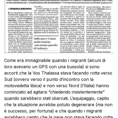
Come era immaginabile quando i migranti (alcuni di
loro avevano un GPS con una bussola) si sono
accorti che la Vos Thalassa stava facendo rotta verso
Sud (ovvero verso il punto d’incontro con la
motovedetta libica) e non verso Nord (l’Italia) hanno
cominciato ad agitarsi “chiedendo insistentemente”
quando sarebbero stati sbarcati. L’equipaggio, capito
che la situazione avrebbe potuto degenerare (ma non
è successo, per fortuna) e che quando i migranti
avrebbero capito che la nave non stava facendo rotta