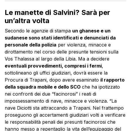
Le manette di Salvini? Sarà per
un’altra volta
Secondo le agenzie di stampa
un ghanese e un
sudanese sono stati identificati e denunciati da
personale della polizia
per violenza, minacce e
dirottamento nel corso delle presunte tensioni sulla
Vos Thalassa al largo della Libia. Ma a decidere
eventuali provvedimenti, compresi i fermi
,
sottolineano gli uffici giudiziari, dovrà essere la
Procura di Trapani, dopo avere esaminato
il rapporto
della squadra mobile e dello SCO
che ha ipotizzato
nei confronti dei due “facinorosi” i reati di
impossessamento di nave, minacce e violenza. “La
nave
Diciotti
sta attraccando a Trapani. Nel frattempo
proseguono gli accertamenti giudiziari volti a verificare
le responsabilità penali dei presunti facinorosi che
hanno messo a repentaglio la vita dell’equipaggio del