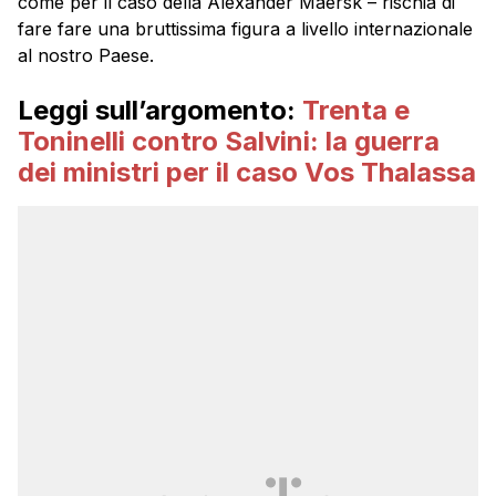
come per il caso della Alexander Maersk – rischia di
fare fare una bruttissima figura a livello internazionale
al nostro Paese.
Leggi sull’argomento:
Trenta e
Toninelli contro Salvini: la guerra
dei ministri per il caso Vos Thalassa