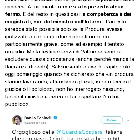
minacce. Al momento
non è stato previsto alcun
fermo
. E del resto in questi casi
la competenza è dei
magistrati, non del ministro dell’Interno
. L’arresto
sarebbe stato possibile solo se la Procura avesse
ipotizzato a carico dei due migranti un reato
particolarmente grave, come ad esempio il tentato
omicidio. Ma la testimonianza di Vattuone sembra
escludere questa circostanza (anche perché manca la
flagranza di reato). Salvini sembra averlo capito solo
oggi pomeriggio quando ha dichiarato che «in procura
stanno lavorando, attendiamo gli esiti, io non faccio il
giudice o il poliziotto, non ho interrogato nessuno,
faccio il ministro e cerco di far rispettare l’ordine
pubblico».