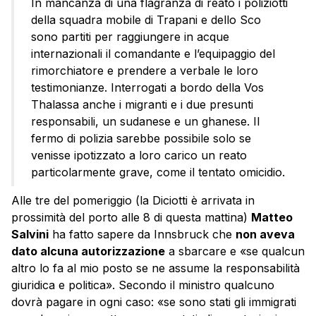
In mancanza di una flagranza di reato i poliziotti
della squadra mobile di Trapani e dello Sco
sono partiti per raggiungere in acque
internazionali il comandante e l’equipaggio del
rimorchiatore e prendere a verbale le loro
testimonianze. Interrogati a bordo della Vos
Thalassa anche i migranti e i due presunti
responsabili, un sudanese e un ghanese. Il
fermo di polizia sarebbe possibile solo se
venisse ipotizzato a loro carico un reato
particolarmente grave, come il tentato omicidio.
Alle tre del pomeriggio (la Diciotti è arrivata in
prossimità del porto alle 8 di questa mattina)
Matteo
Salvini
ha fatto sapere da Innsbruck che
non aveva
dato alcuna autorizzazione
a sbarcare e «se qualcun
altro lo fa al mio posto se ne assume la responsabilità
giuridica e politica». Secondo il ministro qualcuno
dovrà pagare in ogni caso: «se sono stati gli immigrati