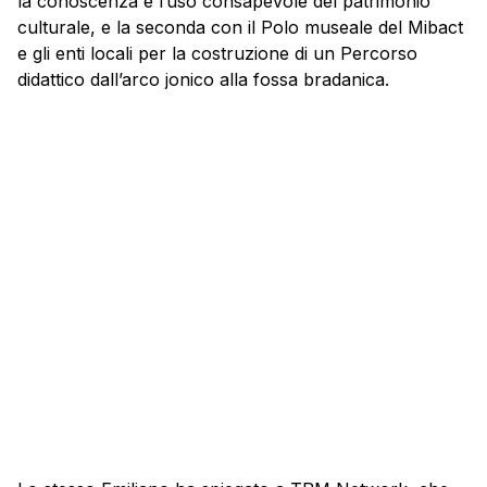
la conoscenza e l’uso consapevole del patrimonio
culturale, e la seconda con il Polo museale del Mibact
e gli enti locali per la costruzione di un Percorso
didattico dall’arco jonico alla fossa bradanica.