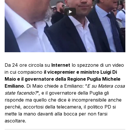
Da 24 ore circola su
Internet
lo spezzone di un video
in cui compaiono
il vicepremier e ministro Luigi Di
Maio e il governatore della Regione Puglia Michele
Emiliano
. Di Maio chiede a Emiliano: “
E su Matera cosa
state facendo?
“, e il governatore della Puglia gli
risponde ma quello che dice è incomprensibile anche
perché, accortosi della telecamera, il politico PD si
mette la mano davanti alla bocca per non farsi
ascoltare.