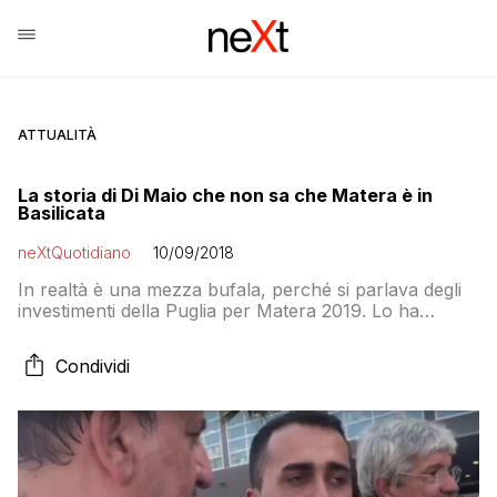
ATTUALITÀ
La storia di Di Maio che non sa che Matera è in
Basilicata
neXtQuotidiano
10/09/2018
In realtà è una mezza bufala, perché si parlava degli
investimenti della Puglia per Matera 2019. Lo ha
precisato lo stesso Emiliano
Condividi