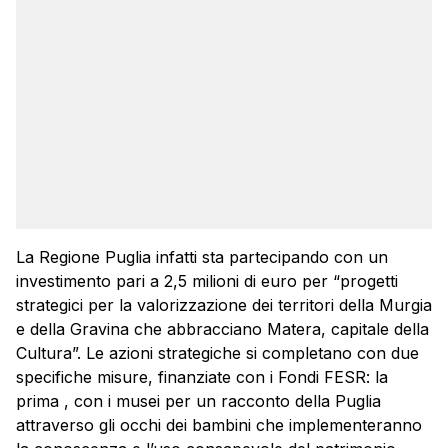
La Regione Puglia infatti sta partecipando con un
investimento pari a 2,5 milioni di euro per “progetti
strategici per la valorizzazione dei territori della Murgia
e della Gravina che abbracciano Matera, capitale della
Cultura”. Le azioni strategiche si completano con due
specifiche misure, finanziate con i Fondi FESR: la
prima , con i musei per un racconto della Puglia
attraverso gli occhi dei bambini che implementeranno