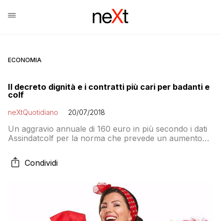
ECONOMIA
Il decreto dignità e i contratti più cari per badanti e
colf
neXtQuotidiano
20/07/2018
Un aggravio annuale di 160 euro in più secondo i dati
Assindatcolf per la norma che prevede un aumento
dello 0,5 dei contributi per ogni rinnovo di contratto
Condividi