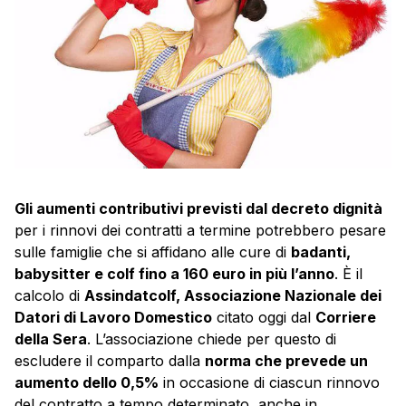
Gli aumenti contributivi previsti dal decreto dignità
per i rinnovi dei contratti a termine potrebbero pesare
sulle famiglie che si affidano alle cure di
badanti,
babysitter e colf fino a 160 euro in più l’anno
. È il
calcolo di
Assindatcolf, Associazione Nazionale dei
Datori di Lavoro Domestico
citato oggi dal
Corriere
della Sera
. L’associazione chiede per questo di
escludere il comparto dalla
norma che prevede un
aumento dello 0,5%
in occasione di ciascun rinnovo
del contratto a tempo determinato, anche in