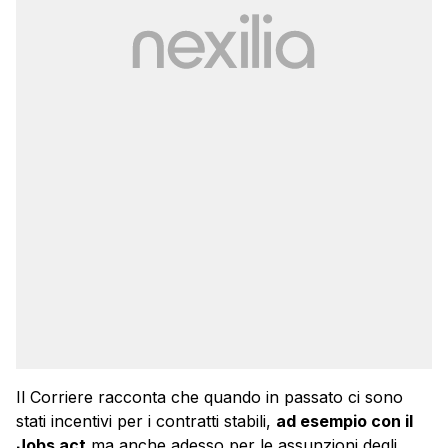
Il Corriere racconta che quando in passato ci sono
stati incentivi per i contratti stabili,
ad esempio con il
Jobs act
ma anche adesso per le assunzioni degli