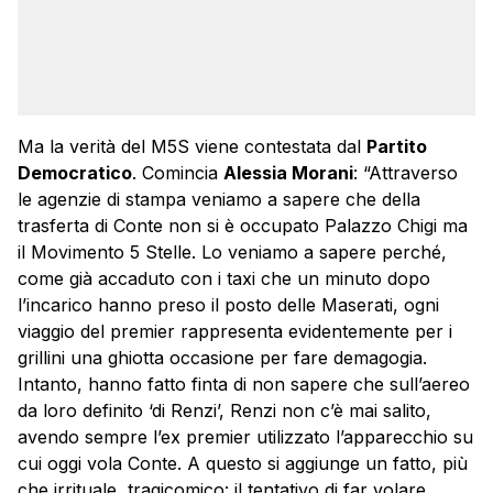
Ma la verità del M5S viene contestata dal
Partito
Democratico
. Comincia
Alessia Morani
: “Attraverso
le agenzie di stampa veniamo a sapere che della
trasferta di Conte non si è occupato Palazzo Chigi ma
il Movimento 5 Stelle. Lo veniamo a sapere perché,
come già accaduto con i taxi che un minuto dopo
l’incarico hanno preso il posto delle Maserati, ogni
viaggio del premier rappresenta evidentemente per i
grillini una ghiotta occasione per fare demagogia.
Intanto, hanno fatto finta di non sapere che sull’aereo
da loro definito ‘di Renzi’, Renzi non c’è mai salito,
avendo sempre l’ex premier utilizzato l’apparecchio su
cui oggi vola Conte. A questo si aggiunge un fatto, più
che irrituale, tragicomico: il tentativo di far volare