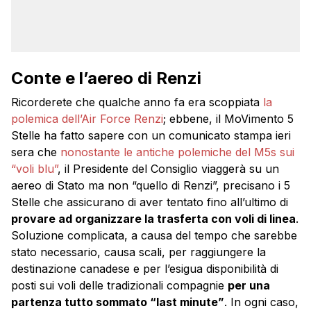
Conte e l’aereo di Renzi
Ricorderete che qualche anno fa era scoppiata
la
polemica dell’Air Force Renzi
; ebbene, il MoVimento 5
Stelle ha fatto sapere con un comunicato stampa ieri
sera che
nonostante le antiche polemiche del M5s sui
“voli blu”
, il Presidente del Consiglio viaggerà su un
aereo di Stato ma non “quello di Renzi”, precisano i 5
Stelle che assicurano di aver tentato fino all’ultimo di
provare ad organizzare la trasferta con voli di linea
.
Soluzione complicata, a causa del tempo che sarebbe
stato necessario, causa scali, per raggiungere la
destinazione canadese e per l’esigua disponibilità di
posti sui voli delle tradizionali compagnie
per una
partenza tutto sommato “last minute”
. In ogni caso,