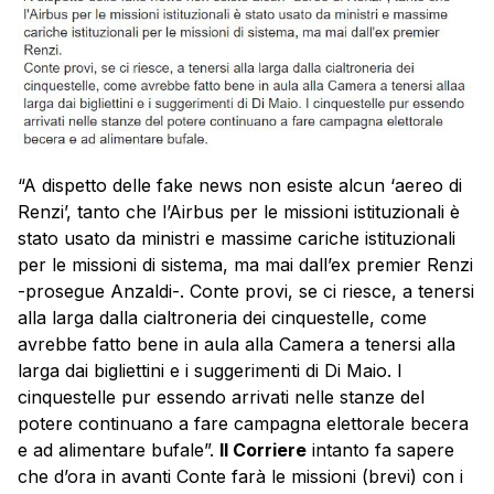
“A dispetto delle fake news non esiste alcun ‘aereo di
Renzi’, tanto che l’Airbus per le missioni istituzionali è
stato usato da ministri e massime cariche istituzionali
per le missioni di sistema, ma mai dall’ex premier Renzi
-prosegue Anzaldi-. Conte provi, se ci riesce, a tenersi
alla larga dalla cialtroneria dei cinquestelle, come
avrebbe fatto bene in aula alla Camera a tenersi alla
larga dai bigliettini e i suggerimenti di Di Maio. I
cinquestelle pur essendo arrivati nelle stanze del
potere continuano a fare campagna elettorale becera
e ad alimentare bufale”.
Il Corriere
intanto fa sapere
che d’ora in avanti Conte farà le missioni (brevi) con i