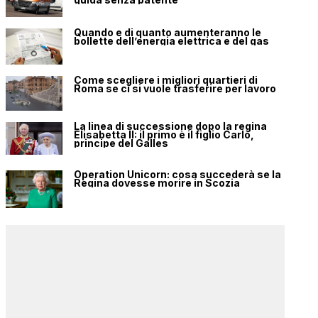
Quando e di quanto aumenteranno le
bollette dell’energia elettrica e del gas
Come scegliere i migliori quartieri di
Roma se ci si vuole trasferire per lavoro
La linea di successione dopo la regina
Elisabetta II: il primo è il figlio Carlo,
principe del Galles
Operation Unicorn: cosa succederà se la
Regina dovesse morire in Scozia