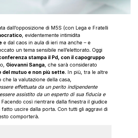
ta dall’opposizione di M5S (con Lega e Fratelli
mocratico
, evidentemente intimidita
e
e dal caos in aula di ieri ma anche – e
ccato un tema sensibile nell’elettorato. Oggi
 conferenza stampa il Pd, con il capogruppo
to,
Giovanni Sanga
, che sarà considerato
e del mutuo e non più sette
. In più, tra le altre
che la valutazione della casa,
ssere effettuata da un perito indipendente
ssere assistito da un esperto di sua fiducia e
 Facendo così rientrare dalla finestra il giudice
fatto uscire dalla porta. Con tutti gli aggravi di
questo comporterà.