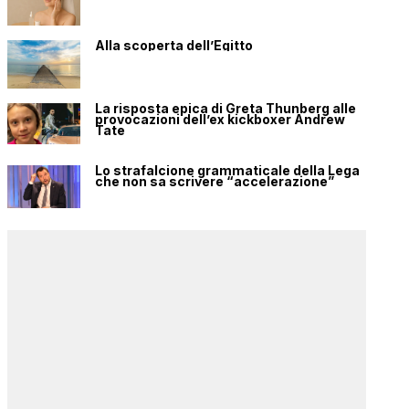
Alla scoperta dell’Egitto
La risposta epica di Greta Thunberg alle
provocazioni dell’ex kickboxer Andrew
Tate
Lo strafalcione grammaticale della Lega
che non sa scrivere “accelerazione”