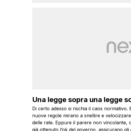
Una legge sopra una legge s
Di certo adesso si rischia il caos normativo. 
nuove regole mirano a snellire e velocizza
delle rate. Eppure il parere non vincolante,
già ottenuto l’ok del governo, assicurano gli