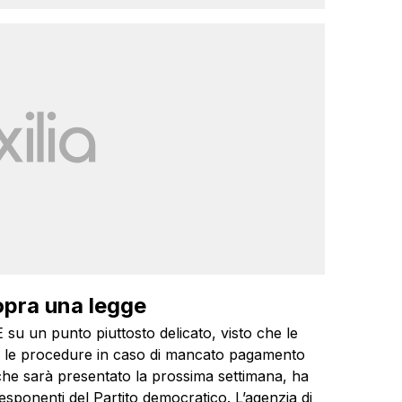
opra una legge
E su un punto piuttosto delicato, visto che le
re le procedure in caso di mancato pagamento
 che sarà presentato la prossima settimana, ha
 esponenti del Partito democratico. L’agenzia di