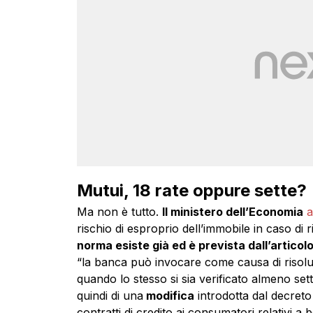
Mutui, 18 rate oppure sette?
Ma non è tutto.
Il ministero dell’Economia
a
rischio di esproprio dell’immobile in caso di
norma esiste già ed è prevista dall’articol
“la banca può invocare come causa di risoluz
quando lo stesso si sia verificato almeno set
quindi di una
modifica
introdotta dal decreto 
contratti di credito ai consumatori relativi a 