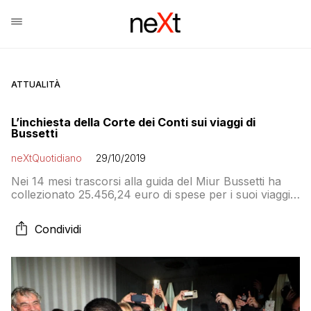
ATTUALITÀ
L’inchiesta della Corte dei Conti sui viaggi di
Bussetti
neXtQuotidiano
29/10/2019
Nei 14 mesi trascorsi alla guida del Miur Bussetti ha
collezionato 25.456,24 euro di spese per i suoi viaggi
di lavoro. Una lunga serie di trasferte: su 133
trasferimenti, 80 sono senza giustificazione
Condividi