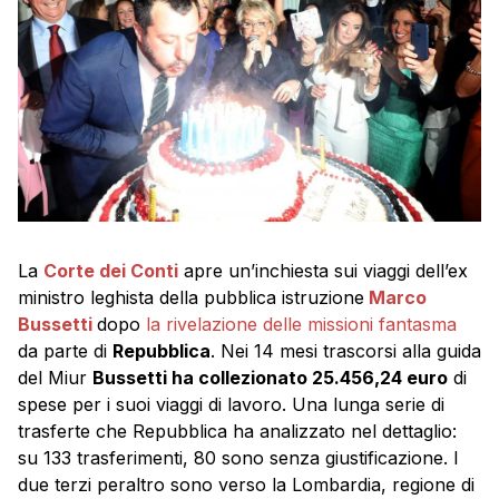
La
Corte dei Conti
apre un’inchiesta sui viaggi dell’ex
ministro leghista della pubblica istruzione
Marco
Bussetti
dopo
la rivelazione delle missioni fantasma
da parte di
Repubblica
. Nei 14 mesi trascorsi alla guida
del Miur
Bussetti ha collezionato 25.456,24 euro
di
spese per i suoi viaggi di lavoro. Una lunga serie di
trasferte che Repubblica ha analizzato nel dettaglio:
su 133 trasferimenti, 80 sono senza giustificazione. I
due terzi peraltro sono verso la Lombardia, regione di