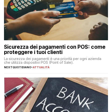
Sicurezza dei pagamenti con POS: come
proteggere i tuoi clienti
La sicurezza dei pagamenti è una priorità per ogni azienda
che utilizza dispositivi POS (Point of Sale).
NEXTQUOTIDIANO
-
ATTUALITÀ