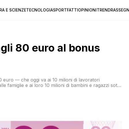
RA E SCIENZE
TECNOLOGIA
SPORT
FATTI
OPINIONI
TREND
RASSEGN
agli 80 euro al bonus
0 euro — che oggi va ai 10 milioni di lavoratori
lle famiglie e ai loro 10 milioni di bambini e ragazzi sotto