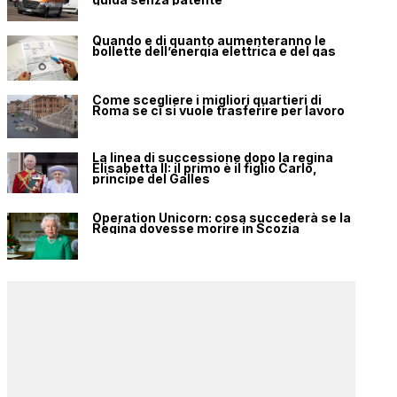
Quando e di quanto aumenteranno le
bollette dell’energia elettrica e del gas
Come scegliere i migliori quartieri di
Roma se ci si vuole trasferire per lavoro
La linea di successione dopo la regina
Elisabetta II: il primo è il figlio Carlo,
principe del Galles
Operation Unicorn: cosa succederà se la
Regina dovesse morire in Scozia