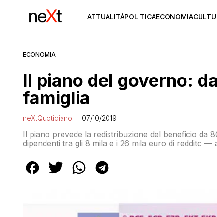
ATTUALITÀ
POLITICA
ECONOMIA
CULTU
ECONOMIA
Il piano del governo: d
famiglia
neXtQuotidiano
07/10/2019
Il piano prevede la redistribuzione del beneficio da 8
dipendenti tra gli 8 mila e i 26 mila euro di reddito — a
i 18 anni