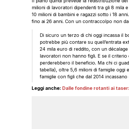
Il piano quindi prevede la redistribuzione de
milioni di lavoratori dipendenti tra gli 8 mila 
10 milioni di bambini e ragazzi sotto i 18 anni.
fino ai 26 anni. Con un contraccolpo non da
Di sicuro un terzo di chi oggi incassa il
potrebbe più contare su quell’entrata ext
24 mila euro di reddito, con un décalage 
lavoratori non hanno figli. E se il criteri
perderebbero il beneficio. Ma chi ci gua
tabella), oltre 5,6 milioni di famiglie oggi 
famiglie con figli che dal 2014 incassano 
Leggi anche:
Dalle fondine rotanti ai taser