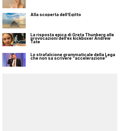
Alla scoperta dell’Egitto
La risposta epica di Greta Thunberg alle
provocazioni dell’ex kickboxer Andrew
Tate
Lo strafalcione grammaticale della Lega
che non sa scrivere “accelerazione”