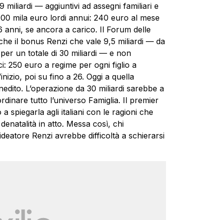
miliardi — aggiuntivi ad assegni familiari e
100 mila euro lordi annui: 240 euro al mese
 anni, se ancora a carico. Il Forum delle
he il bonus Renzi che vale 9,5 miliardi — da
er un totale di 30 miliardi — e non
: 250 euro a regime per ogni figlio a
inizio, poi su fino a 26. Oggi a quella
nedito. L’operazione da 30 miliardi sarebbe a
dinare tutto l’universo Famiglia. Il premier
 spiegarla agli italiani con le ragioni che
enatalità in atto. Messa così, chi
ideatore Renzi avrebbe difficoltà a schierarsi