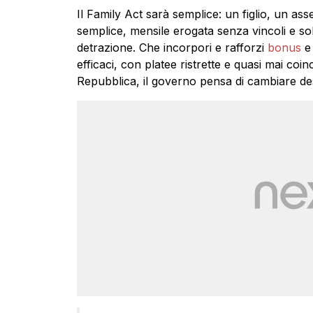
Il Family Act sarà semplice: un figlio, un ass
semplice, mensile erogata senza vincoli e sol
detrazione. Che incorpori e rafforzi
bonus
e 
efficaci, con platee ristrette e quasi mai coin
Repubblica, il governo pensa di cambiare de