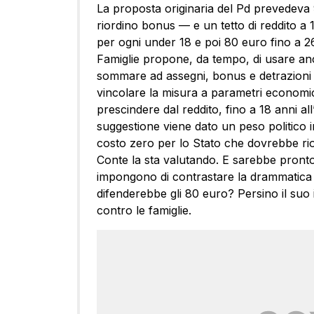
La proposta originaria del Pd prevedeva 9 
riordino bonus — e un tetto di reddito a 
per ogni under 18 e poi 80 euro fino a 26
Famiglie propone, da tempo, di usare anc
sommare ad assegni, bonus e detrazioni p
vincolare la misura a parametri economici
prescindere dal reddito, fino a 18 anni all’
suggestione viene dato un peso politico i
costo zero per lo Stato che dovrebbe rior
Conte la sta valutando. E sarebbe pronto a
impongono di contrastare la drammatica d
difenderebbe gli 80 euro? Persino il suo 
contro le famiglie.