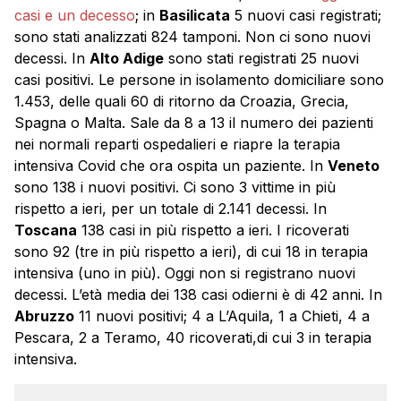
casi e un decesso
; in
Basilicata
5 nuovi casi registrati;
sono stati analizzati 824 tamponi. Non ci sono nuovi
decessi. In
Alto Adige
sono stati registrati 25 nuovi
casi positivi. Le persone in isolamento domiciliare sono
1.453, delle quali 60 di ritorno da Croazia, Grecia,
Spagna o Malta. Sale da 8 a 13 il numero dei pazienti
nei normali reparti ospedalieri e riapre la terapia
intensiva Covid che ora ospita un paziente. In
Veneto
sono 138 i nuovi positivi. Ci sono 3 vittime in più
rispetto a ieri, per un totale di 2.141 decessi. In
Toscana
138 casi in più rispetto a ieri. I ricoverati
sono 92 (tre in più rispetto a ieri), di cui 18 in terapia
intensiva (uno in più). Oggi non si registrano nuovi
decessi. L’età media dei 138 casi odierni è di 42 anni. In
Abruzzo
11 nuovi positivi; 4 a L’Aquila, 1 a Chieti, 4 a
Pescara, 2 a Teramo, 40 ricoverati,di cui 3 in terapia
intensiva.