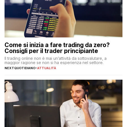
Come si inizia a fare trading da zero?
Consigli per il trader principiante
Il trading online non è mai un’attività da sottovalutare, a
maggior ragione se non si ha esperienza nel settore.
NEXTQUOTIDIANO
-
ATTUALITÀ