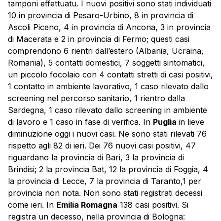
tamponi effettuatu. I nuovi positivi sono stati individuati
10 in provincia di Pesaro-Urbino, 8 in provincia di
Ascoli Piceno, 4 in provincia di Ancona, 3 in provincia
di Macerata e 2 in provincia di Fermo; questi casi
comprendono 6 rientri dall’estero (Albania, Ucraina,
Romania), 5 contatti domestici, 7 soggetti sintomatici,
un piccolo focolaio con 4 contatti stretti di casi positivi,
1 contatto in ambiente lavorativo, 1 caso rilevato dallo
screening nel percorso sanitario, 1 rientro dalla
Sardegna, 1 caso rilevato dallo screening in ambiente
di lavoro e 1 caso in fase di verifica. In
Puglia
in lieve
diminuzione oggi i nuovi casi. Ne sono stati rilevati 76
rispetto agli 82 di ieri. Dei 76 nuovi casi positivi, 47
riguardano la provincia di Bari, 3 la provincia di
Brindisi; 2 la provincia Bat, 12 la provincia di Foggia, 4
la provincia di Lecce, 7 la provincia di Taranto,1 per
provincia non nota. Non sono stati registrati decessi
come ieri. In
Emilia Romagna
138 casi positivi. Si
registra un decesso, nella provincia di Bologna: