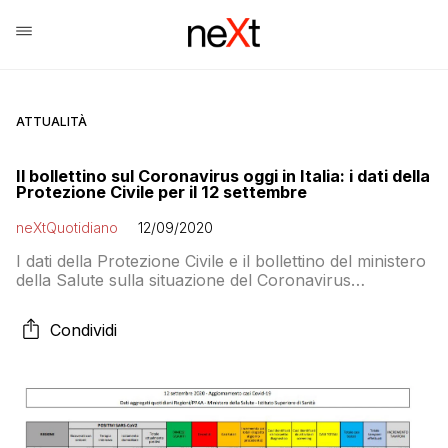
ATTUALITÀ
Il bollettino sul Coronavirus oggi in Italia: i dati della
Protezione Civile per il 12 settembre
neXtQuotidiano
12/09/2020
I dati della Protezione Civile e il bollettino del ministero
della Salute sulla situazione del Coronavirus
in Italia oggi dopo i 1616 nuovi casi e dieci decessi di
ieri: 1501 positivi e 6 decessi
Condividi