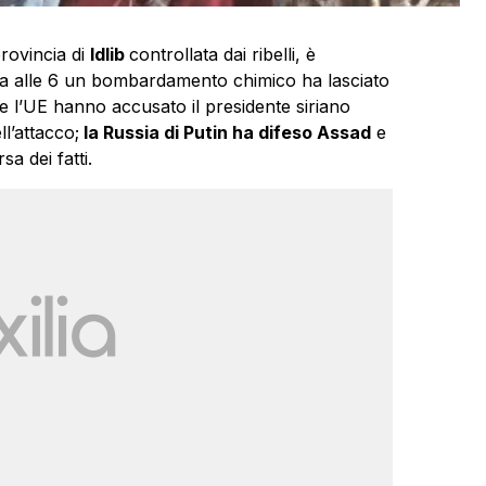
provincia di
Idlib
controllata dai ribelli, è
ina alle 6 un bombardamento chimico ha lasciato
 e l’UE hanno accusato il presidente siriano
ll’attacco;
la Russia di Putin ha difeso Assad
e
a dei fatti.