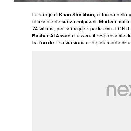
La strage di
Khan Sheikhun
, cittadina nella 
ufficialmente senza colpevoli. Martedì matt
74 vittime, per la maggior parte civili. L’ONU
Bashar Al Assad
di essere il responsabile de
ha fornito una versione completamente divers