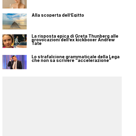
Alla scoperta dell’Egitto
La risposta epica di Greta Thunberg alle
provocazioni dell’ex kickboxer Andrew
Tate
Lo strafalcione grammaticale della Lega
che non sa scrivere “accelerazione”