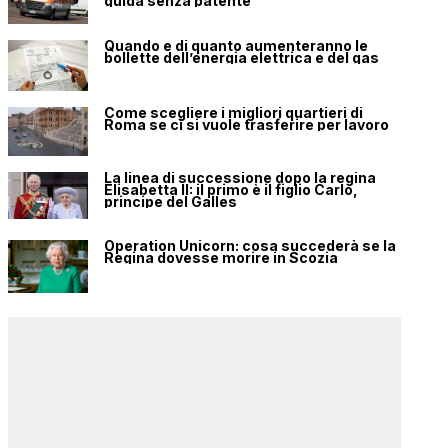
guida senza patente
Quando e di quanto aumenteranno le
bollette dell’energia elettrica e del gas
Come scegliere i migliori quartieri di
Roma se ci si vuole trasferire per lavoro
La linea di successione dopo la regina
Elisabetta II: il primo è il figlio Carlo,
principe del Galles
Operation Unicorn: cosa succederà se la
Regina dovesse morire in Scozia