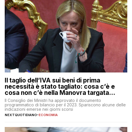
Il taglio dell’IVA sui beni di prima
necessità è stato tagliato: cosa c’è e
cosa non c’è nella Manovra targata
Meloni
Il Consiglio dei Ministri ha approvato il documento
programmatico di bilancio per il 2023. Spariscono alcune delle
indicazioni emerse nei giorni scorsi
NEXTQUOTIDIANO
-
ECONOMIA