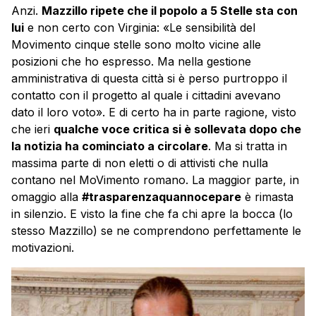
Anzi.
Mazzillo ripete che il popolo a 5 Stelle sta con
lui
e non certo con Virginia: «Le sensibilità del
Movimento cinque stelle sono molto vicine alle
posizioni che ho espresso. Ma nella gestione
amministrativa di questa città si è perso purtroppo il
contatto con il progetto al quale i cittadini avevano
dato il loro voto». E di certo ha in parte ragione, visto
che ieri
qualche voce critica si è sollevata dopo che
la notizia ha cominciato a circolare
. Ma si tratta in
massima parte di non eletti o di attivisti che nulla
contano nel MoVimento romano. La maggior parte, in
omaggio alla
#trasparenzaquannocepare
è rimasta
in silenzio. E visto la fine che fa chi apre la bocca (lo
stesso Mazzillo) se ne comprendono perfettamente le
motivazioni.