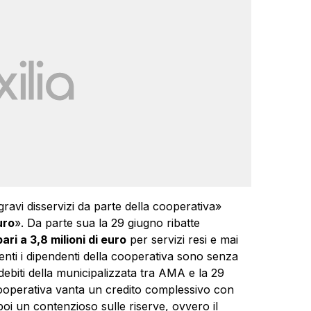
avi disservizi da parte della cooperativa»
uro
». Da parte sua la 29 giugno ribatte
ri a 3,8 milioni di euro
per servizi resi e mai
nti i dipendenti della cooperativa sono senza
 debiti della municipalizzata tra AMA e la 29
Cooperativa vanta un credito complessivo con
i un contenzioso sulle riserve, ovvero il