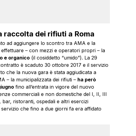
 raccolta dei rifiuti a Roma
ndato ad aggiungere lo scontro tra AMA e la
 effettuare – con mezzi e operatori propri – la
io e organico
(il cosiddetto “umido”). La 29
 contratto è scaduto 30 ottobre 2017 e il servizio
to che la nuova gara è stata aggiudicata a
– la municipalizzata dei rifiuti –
ha però
giugno
fino all’entrata in vigore del nuovo
enze commerciali e non domestiche del I, II, III
bar, ristoranti, ospedali e altri esercizi
ervizio che fino a due giorni fa era affidato