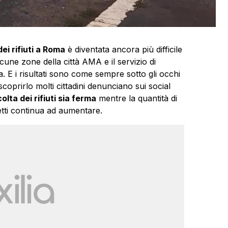
ei rifiuti a Roma
è diventata ancora più difficile
lcune zone della città AMA e il servizio di
 E i risultati sono come sempre sotto gli occhi
 scoprirlo molti cittadini denunciano sui social
olta dei rifiuti sia ferma
mentre la quantità di
etti continua ad aumentare.