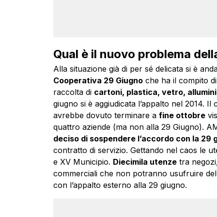
Qual è il nuovo problema della
Alla situazione già di per sé delicata si è a
Cooperativa 29 Giugno
che ha il compito di
raccolta di
cartoni, plastica, vetro, allumin
giugno si è aggiudicata l’appalto nel 2014. Il
avrebbe dovuto terminare a
fine ottobre
vis
quattro aziende (ma non alla 29 Giugno). AMA 
deciso di sospendere l’accordo con la 29 
contratto di servizio. Gettando nel caos le ut
e XV Municipio.
Diecimila utenze
tra negozi, 
commerciali che non potranno usufruire del s
con l’appalto esterno alla 29 giugno.