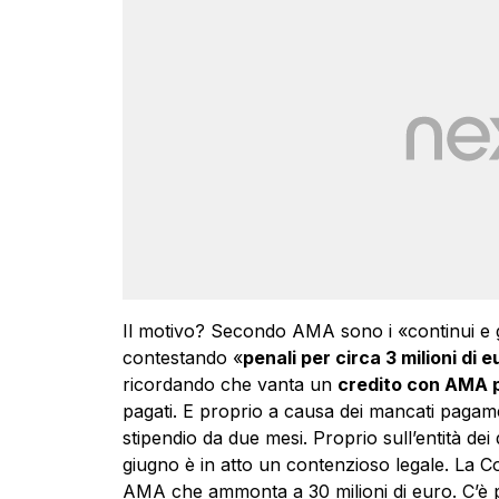
Il motivo? Secondo AMA sono i «continui e gr
contestando «
penali per circa 3 milioni di e
ricordando che vanta un
credito con AMA pa
pagati. E proprio a causa dei mancati pagame
stipendio da due mesi. Proprio sull’entità dei
giugno è in atto un contenzioso legale. La 
AMA che ammonta a 30 milioni di euro. C’è po