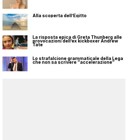
Alla scoperta dell’Egitto
La risposta epica di Greta Thunberg alle
provocazioni dell’ex kickboxer Andrew
Tate
Lo strafalcione grammaticale della Lega
che non sa scrivere “accelerazione”