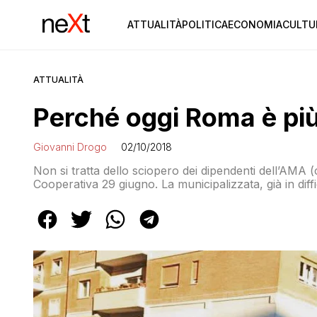
ATTUALITÀ
POLITICA
ECONOMIA
CULTU
ATTUALITÀ
Perché oggi Roma è più
Giovanni Drogo
02/10/2018
Non si tratta dello sciopero dei dipendenti dell’AMA 
Cooperativa 29 giugno. La municipalizzata, già in diffico
effetti si vedono un po’ ovunque