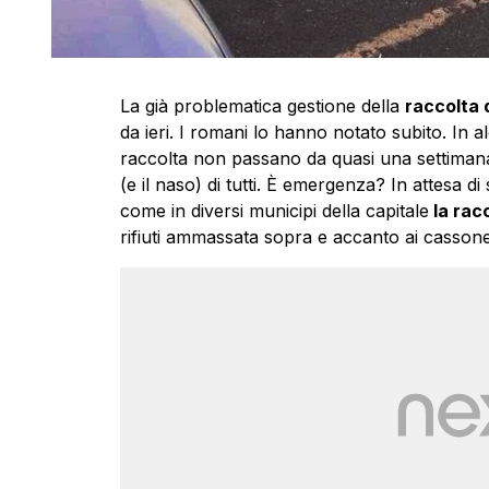
La già problematica gestione della
raccolta d
da ieri. I romani lo hanno notato subito. In a
raccolta non passano da quasi una settimana.
(e il naso) di tutti. È emergenza? In attesa di
come in diversi municipi della capitale
la racc
rifiuti ammassata sopra e accanto ai casson