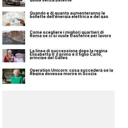
Quando e di quanto aumenteranno le
bollette dell’energia elettrica e del gas
Come scegliere i migliori quartieri di
Roma se ci si vuole trasferire per lavoro
La linea di successione dopo la regina
Elisabetta II: il primo è il figlio Carlo,
principe del Galles
Operation Unicorn: cosa succederà se la
Regina dovesse morire in Scozia