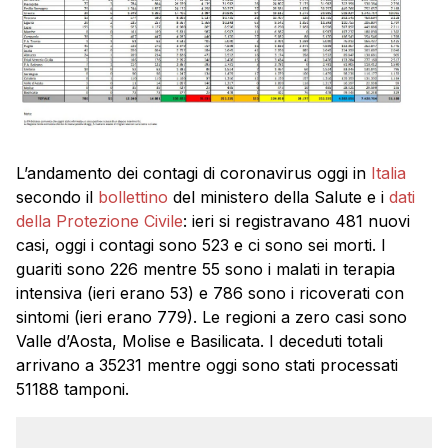
L’andamento dei contagi di coronavirus oggi in
Italia
secondo il
bollettino
del ministero della Salute e i
dati
della Protezione Civile
: ieri si registravano 481 nuovi
casi, oggi i contagi sono 523 e ci sono sei morti. I
guariti sono 226 mentre 55 sono i malati in terapia
intensiva (ieri erano 53) e 786 sono i ricoverati con
sintomi (ieri erano 779). Le regioni a zero casi sono
Valle d’Aosta, Molise e Basilicata. I deceduti totali
arrivano a 35231 mentre oggi sono stati processati
51188 tamponi.