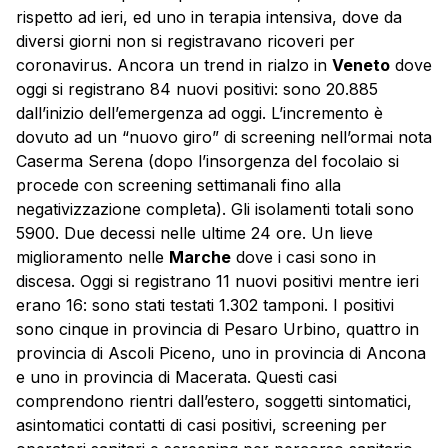
rispetto ad ieri, ed uno in terapia intensiva, dove da
diversi giorni non si registravano ricoveri per
coronavirus. Ancora un trend in rialzo in
Veneto
dove
oggi si registrano 84 nuovi positivi: sono 20.885
dall’inizio dell’emergenza ad oggi. L’incremento è
dovuto ad un “nuovo giro” di screening nell’ormai nota
Caserma Serena (dopo l’insorgenza del focolaio si
procede con screening settimanali fino alla
negativizzazione completa). Gli isolamenti totali sono
5900. Due decessi nelle ultime 24 ore. Un lieve
miglioramento nelle
Marche
dove i casi sono in
discesa. Oggi si registrano 11 nuovi positivi mentre ieri
erano 16: sono stati testati 1.302 tamponi. I positivi
sono cinque in provincia di Pesaro Urbino, quattro in
provincia di Ascoli Piceno, uno in provincia di Ancona
e uno in provincia di Macerata. Questi casi
comprendono rientri dall’estero, soggetti sintomatici,
asintomatici contatti di casi positivi, screening per