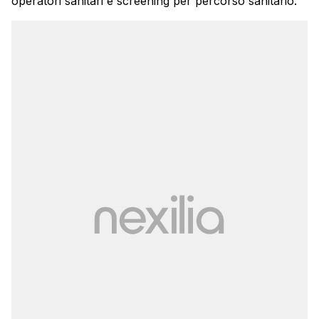
operatori sanitari e screening per percorso sanitario.