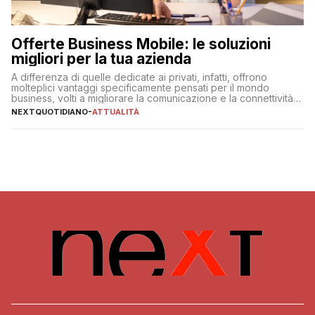
Offerte Business Mobile: le soluzioni
migliori per la tua azienda
A differenza di quelle dedicate ai privati, infatti, offrono
molteplici vantaggi specificamente pensati per il mondo
business, volti a migliorare la comunicazione e la connettività
degli utenti
NEXTQUOTIDIANO
-
ATTUALITÀ