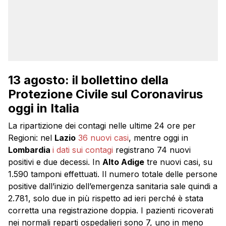
13 agosto: il bollettino della
Protezione Civile sul Coronavirus
oggi in Italia
La ripartizione dei contagi nelle ultime 24 ore per
Regioni: nel
Lazio
36 nuovi casi
, mentre oggi in
Lombardia
i dati sui contagi
registrano 74 nuovi
positivi e due decessi. In
Alto Adige
tre nuovi casi, su
1.590 tamponi effettuati. Il numero totale delle persone
positive dall’inizio dell’emergenza sanitaria sale quindi a
2.781, solo due in più rispetto ad ieri perché è stata
corretta una registrazione doppia. I pazienti ricoverati
nei normali reparti ospedalieri sono 7, uno in meno