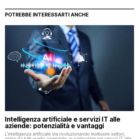
POTREBBE INTERESSARTI ANCHE
Intelligenza artificiale e servizi IT alle
aziende: potenzialità e vantaggi
L’intelligenza artificiale sta rivoluzionando moltissimi settori,
primo tra tutti quello aziendale, in particolare nei servizi IT alle